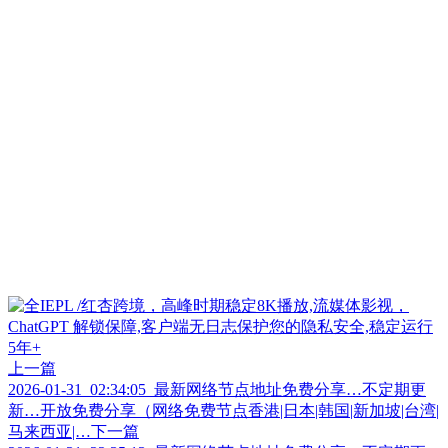
上一篇
2026-01-31_02:34:05_最新网络节点地址免费分享…不定期更
新…开放免费分享（网络免费节点香港|日本|韩国|新加坡|台湾|
马来西亚|…
下一篇