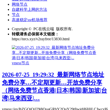
网络节点
自建科学上网的方法
节点
高速稳定ssr机场推荐
Copyright © PC在线云端 版权所有.
转载请务必保留本文链接：
https://nrcs.xyz/v2rayfree/13830.html
vmess节点
2026-07-25_19:29:32_最新网络节点地址
免费分享…不定期更新…开放免费分享
（网络免费节点香港|日本|韩国|新加坡|台
湾|马来西亚|…
vmess://eyJhZGQiOiJ2MjQuaGRhY2QuY29tIiwidiI6IjIiLCJwcyI6