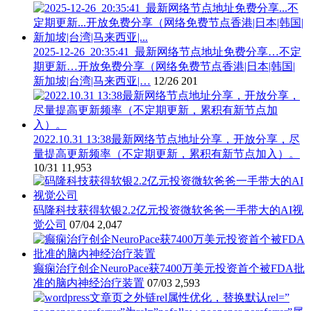
2025-12-26_20:35:41_最新网络节点地址免费分享…不定
期更新…开放免费分享（网络免费节点香港|日本|韩国|
新加坡|台湾|马来西亚|…
12/26
201
2022.10.31 13:38最新网络节点地址分享，开放分享，尽
量提高更新频率（不定期更新，累积有新节点加入）。
10/31
11,953
码隆科技获得软银2.2亿元投资微软爸爸一手带大的AI视
觉公司
07/04
2,047
癫痫治疗创企NeuroPace获7400万美元投资首个被FDA批
准的脑内神经治疗装置
07/03
2,593