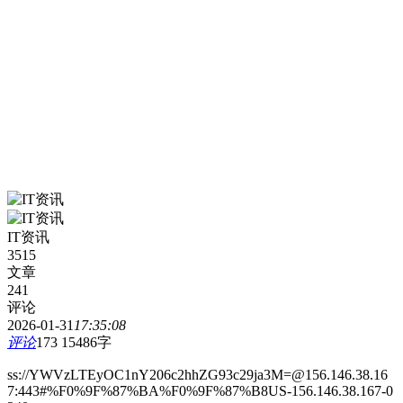
IT资讯
3515
文章
241
评论
2026-01-31
17:35:08
评论
173
15486字
ss://YWVzLTEyOC1nY206c2hhZG93c29ja3M=@156.146.38.16
7:443#%F0%9F%87%BA%F0%9F%87%B8US-156.146.38.167-0