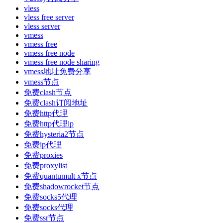
vless
vless free server
vless server
vmess
vmess free
vmess free node
vmess free node sharing
vmess地址免费分享
vmess节点
免费clash节点
免费clash订阅地址
免费http代理
免费http代理ip
免费hysteria2节点
免费ip代理
免费proxies
免费proxylist
免费quantumult x节点
免费shadowrocket节点
免费socks5代理
免费socks代理
免费ssr节点