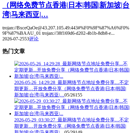
（网络免费节点香港|日本|韩国|新加坡|台
湾|马来西亚|…
trojan://BxceQaOe@43.207.105.49:443#%F0%9F%87%A6%F0%
9F%87%BAAU_01 trojan://38f169d6-d202-4b1b-8db8-e...
2026-07-25
53
评论
热门文章
2026-05-26_14:29:28_最新网络节点地址免费分享…不定
期更新…开放免费分享（网络免费节点香港|日本|韩国|
新加坡|台湾|马来西亚|…
05/26
155
2026-05-29_03:30:27_最新网络节点地址免费分享…不定
期更新…开放免费分享（网络免费节点香港|日本|韩国|
新加坡|台湾|马来西亚|…
05/29
149