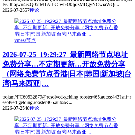
IvCfh6jwn4ezQ05fMTAiLCJwb3J0IjozMDgyNCwiaWQi...
2026-07-25
57
评论
vmess节点
2026-07-25_19:29:27_最新网络节点地址
免费分享…不定期更新…开放免费分享
（网络免费节点香港|日本|韩国|新加坡|台
湾|马来西亚|…
trojan://FC60532879@resolved-gelding.rooster465.autos:443?sni=r
esolved-gelding.rooster465.autos&...
2026-07-25
48
评论