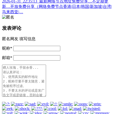
2026-01-31_22:35:13_最新网络节点地址免费分享…不定期更
新…开放免费分享（网络免费节点香港|日本|韩国|新加坡|台湾|
马来西亚|…
发表评论
匿名网友
填写信息
昵称
*
邮箱
*