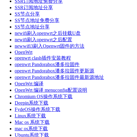
SSR订阅地址免费分享
SSR订阅地址分享
SS节点分享
SS节点地址免费分享
SS节点地址分享
newifi刷入openwrt之后挂载U盘
newifi刷入openwrt之后配置
newwifi3刷入Openwrt固件的方法
OpenWrt
openwrt clash插件安装教程
openwrt Pandorabox潘多拉固件
openwrt Pandorabox潘多拉固件更新源
openwrt Pandorabox潘多拉固件最新源地址
OpenWrt 编译
OpenWrt 编译 menuconfig配置说明
Chromium OS操作系统下载
Deepin系统下载
FydeOS操作系统下载
Linux系统下载
Mac os 系统下载
mac os系统下载
Ubuntu系统下载