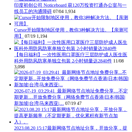
印度初创公司 Noticeboard 获120万投资打通办公室与一
线员工的沟通障碍
07/04
1,934
Cursor开始限制地区使用，教你3种解决方法。【亲测可
用】
07/19
1,194
【每日福利】一次性医用口罩医疗三层防护成人医生医
科外用防风防寒单独立包装 2小时销量达2840件
11/08
3,098
2026-07-19_03:29:41_最新网络节点地址免费分享…不定
期更新…开放免费分享（网络免费节点香港|日本|韩国|
新加坡|台湾|马来西亚|…
07/19
47
2023.08.20 15:17最新网络节点地址分享，开放分享，提