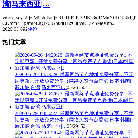
湾|马来西亚|…
vmess://eyJ2IjoiMiIsInBzIjoi8J+HrfCfh7BIS18xfDMuN01CL3Mgf
CDmm7TlpJroioLngrk6IGh0dHBzOi8vdC5tZS9ieXhp...
2026-08-09
2
评论
热门文章
2026-05-26_14:29:28_最新网络节点地址免费分享…不定
期更新…开放免费分享（网络免费节点香港|日本|韩国|
新加坡|台湾|马来西亚|…
05/26
156
2026-05-29_03:30:27_最新网络节点地址免费分享…不定
期更新…开放免费分享（网络免费节点香港|日本|韩国|
新加坡|台湾|马来西亚|…
05/29
150