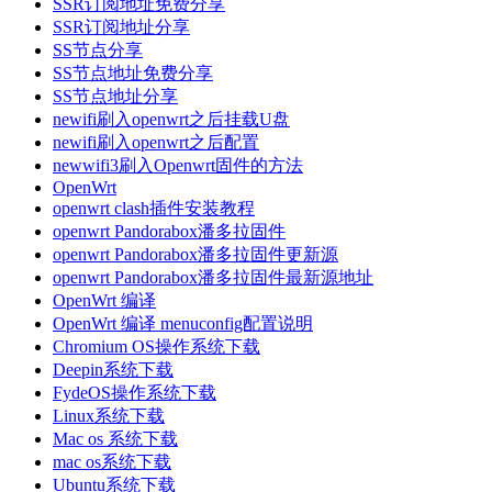
SSR订阅地址免费分享
SSR订阅地址分享
SS节点分享
SS节点地址免费分享
SS节点地址分享
newifi刷入openwrt之后挂载U盘
newifi刷入openwrt之后配置
newwifi3刷入Openwrt固件的方法
OpenWrt
openwrt clash插件安装教程
openwrt Pandorabox潘多拉固件
openwrt Pandorabox潘多拉固件更新源
openwrt Pandorabox潘多拉固件最新源地址
OpenWrt 编译
OpenWrt 编译 menuconfig配置说明
Chromium OS操作系统下载
Deepin系统下载
FydeOS操作系统下载
Linux系统下载
Mac os 系统下载
mac os系统下载
Ubuntu系统下载