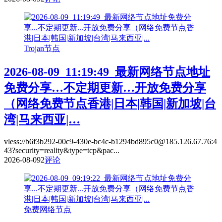
Trojan节点
2026-08-09_11:19:49_最新网络节点地址
免费分享…不定期更新…开放免费分享
（网络免费节点香港|日本|韩国|新加坡|台
湾|马来西亚|…
vless://b6f3b292-00c9-430e-bc4c-b1294bd895c0@185.126.67.76:4
43?security=reality&type=tcp&pac...
2026-08-09
2
评论
免费网络节点