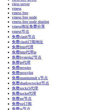
vless server
vmess
vmess free
vmess free node
vmess free node sharing
vmess地址免费分享
vmess节点
免费clash节点
免费clash订阅地址
免费http代理
免费http代理ip
免费hysteria2节点
免费ip代理
免费proxies
免费proxylist
免费quantumult x节点
免费shadowrocket节点
免费socks5代理
免费socks代理
免费ssr节点
免费ssr订阅
免费ss节点