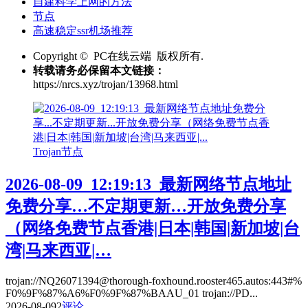
自建科学上网的方法
节点
高速稳定ssr机场推荐
Copyright © PC在线云端 版权所有.
转载请务必保留本文链接：
https://nrcs.xyz/trojan/13968.html
Trojan节点
2026-08-09_12:19:13_最新网络节点地址
免费分享…不定期更新…开放免费分享
（网络免费节点香港|日本|韩国|新加坡|台
湾|马来西亚|…
trojan://NQ26071394@thorough-foxhound.rooster465.autos:443#%
F0%9F%87%A6%F0%9F%87%BAAU_01 trojan://PD...
2026-08-09
2
评论