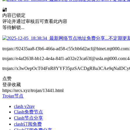
🔐
内容已锁定
评论并通过审核后可查看此内容
等待解锁...
trojan://92435aa8-f3b6-466a-ad58-c55cbb6d2acf@hinet.mjt
trojan://e4af2638-bb12-4e4a-84f1-a032e23ca63f@usla.mjt0
trojan://x3wOepOcT04FnR8YYF35pzSACDgRBa3CAe9qNalDC
点赞
登录收藏
https://nrcs.xyz/trojan/13441.html
Trojan节点
clash v2ray
Clash免费节点
Clash节点分享
clash订阅免费