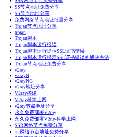
SSR网络节点免费分享
SS节点地址免费分享
SS节点地址分享
免费网络节点地址批量分享
Trojan节点地址分享
trojan
Trojan脚本
Trojan脚本运行报错
Trojan脚本运行提示SSL证书错误
Trojan脚本运行提示SSL证书错误的解决办法
Trojan节点地址免费分享
v2ray
v2rayN
v2rayNG
v2ray地址分享
V2ray搭建
V2ray科学上网
v2ray节点地址分享
永久免费部署V2ray
永久免费部署V2ray科学上网
SSR网络节点免费分享
ssr网络节点地址免费分享