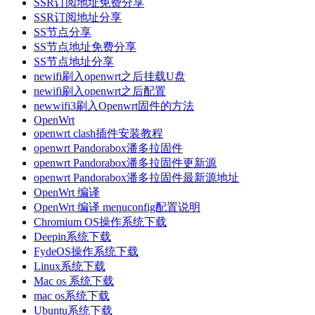
SSR订阅地址免费分享
SSR订阅地址分享
SS节点分享
SS节点地址免费分享
SS节点地址分享
newifi刷入openwrt之后挂载U盘
newifi刷入openwrt之后配置
newwifi3刷入Openwrt固件的方法
OpenWrt
openwrt clash插件安装教程
openwrt Pandorabox潘多拉固件
openwrt Pandorabox潘多拉固件更新源
openwrt Pandorabox潘多拉固件最新源地址
OpenWrt 编译
OpenWrt 编译 menuconfig配置说明
Chromium OS操作系统下载
Deepin系统下载
FydeOS操作系统下载
Linux系统下载
Mac os 系统下载
mac os系统下载
Ubuntu系统下载