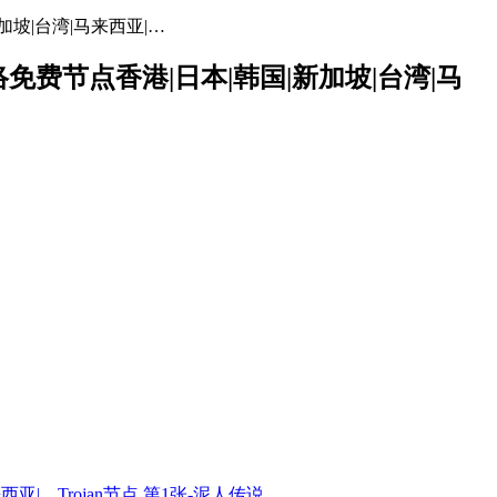
加坡|台湾|马来西亚|…
网络免费节点香港|日本|韩国|新加坡|台湾|马