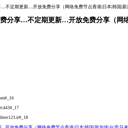
地址免费分享…不定期更新…开放免费分享（网络免费节点香港|日本|韩国|新
络节点地址免费分享…不定期更新…开放免费分享（
com#_16
et:443#_17
hree123.ir#_18