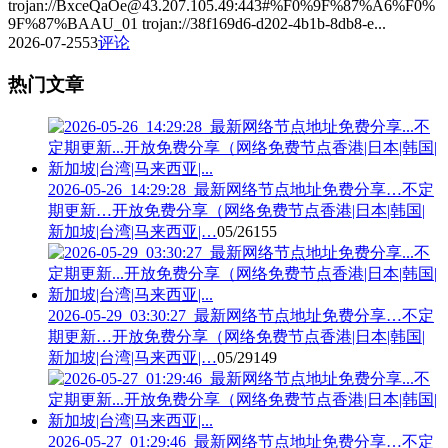
trojan://BxceQaOe@43.207.105.49:443#%F0%9F%87%A6%F0%
9F%87%BAAU_01 trojan://38f169d6-d202-4b1b-8db8-e...
2026-07-25
53
评论
热门文章
2026-05-26_14:29:28_最新网络节点地址免费分享…不定
期更新…开放免费分享（网络免费节点香港|日本|韩国|
新加坡|台湾|马来西亚|…
05/26
155
2026-05-29_03:30:27_最新网络节点地址免费分享…不定
期更新…开放免费分享（网络免费节点香港|日本|韩国|
新加坡|台湾|马来西亚|…
05/29
149
2026-05-27_01:29:46_最新网络节点地址免费分享…不定