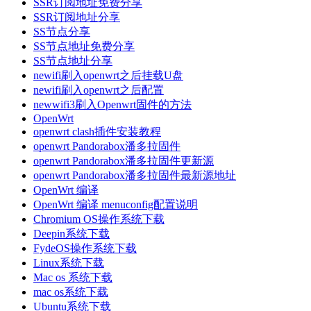
SSR订阅地址免费分享
SSR订阅地址分享
SS节点分享
SS节点地址免费分享
SS节点地址分享
newifi刷入openwrt之后挂载U盘
newifi刷入openwrt之后配置
newwifi3刷入Openwrt固件的方法
OpenWrt
openwrt clash插件安装教程
openwrt Pandorabox潘多拉固件
openwrt Pandorabox潘多拉固件更新源
openwrt Pandorabox潘多拉固件最新源地址
OpenWrt 编译
OpenWrt 编译 menuconfig配置说明
Chromium OS操作系统下载
Deepin系统下载
FydeOS操作系统下载
Linux系统下载
Mac os 系统下载
mac os系统下载
Ubuntu系统下载