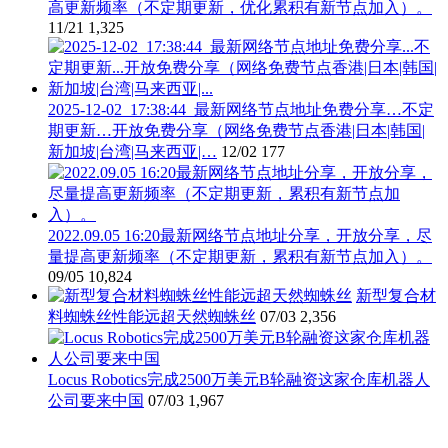
高更新频率（不定期更新，优化累积有新节点加入）。
11/21
1,325
2025-12-02_17:38:44_最新网络节点地址免费分享…不定
期更新…开放免费分享（网络免费节点香港|日本|韩国|
新加坡|台湾|马来西亚|…
12/02
177
2022.09.05 16:20最新网络节点地址分享，开放分享，尽
量提高更新频率（不定期更新，累积有新节点加入）。
09/05
10,824
新型复合材
料蜘蛛丝性能远超天然蜘蛛丝
07/03
2,356
Locus Robotics完成2500万美元B轮融资这家仓库机器人
公司要来中国
07/03
1,967