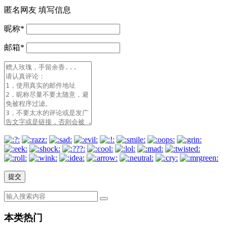
匿名网友
填写信息
昵称
*
邮箱
*
本类热门