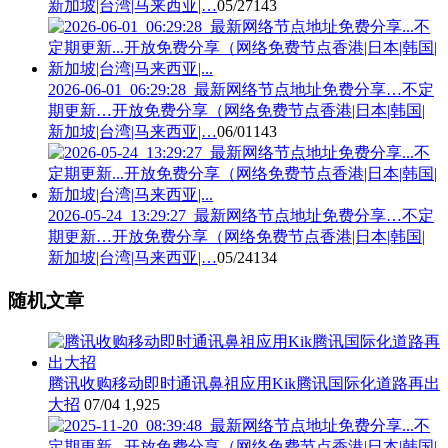
新加坡|台湾|马来西亚|…
05/27
143
2026-06-01_06:29:28_最新网络节点地址免费分享…不定
期更新…开放免费分享（网络免费节点香港|日本|韩国|
新加坡|台湾|马来西亚|…
06/01
143
2026-05-24_13:29:27_最新网络节点地址免费分享…不定
期更新…开放免费分享（网络免费节点香港|日本|韩国|
新加坡|台湾|马来西亚|…
05/24
134
随机文章
腾讯收购移动即时通讯鼻祖应用Kik腾讯国际化道路再出
大招
07/04
1,925