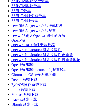
SSR订阅地址免费分享
SSR订阅地址分享
SS节点分享
SS节点地址免费分享
SS节点地址分享
newifi刷入openwrt之后挂载U盘
newifi刷入openwrt之后配置
newwifi3刷入Openwrt固件的方法
OpenWrt
openwrt clash插件安装教程
openwrt Pandorabox潘多拉固件
openwrt Pandorabox潘多拉固件更新源
openwrt Pandorabox潘多拉固件最新源地址
OpenWrt 编译
OpenWrt 编译 menuconfig配置说明
Chromium OS操作系统下载
Deepin系统下载
FydeOS操作系统下载
Linux系统下载
Mac os 系统下载
mac os系统下载
Ubuntu系统下载