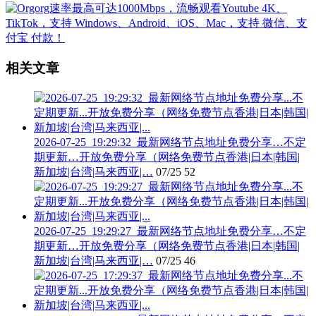
相关文章
2026-07-25_19:29:32_最新网络节点地址免费分享…不定
期更新…开放免费分享（网络免费节点香港|日本|韩国|
新加坡|台湾|马来西亚|…
07/25
52
2026-07-25_19:29:27_最新网络节点地址免费分享…不定
期更新…开放免费分享（网络免费节点香港|日本|韩国|
新加坡|台湾|马来西亚|…
07/25
46