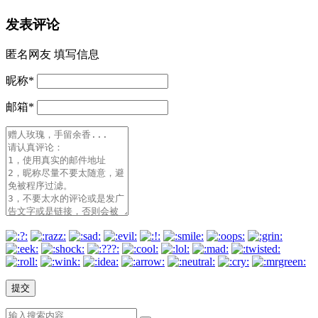
发表评论
匿名网友
填写信息
昵称
*
邮箱
*