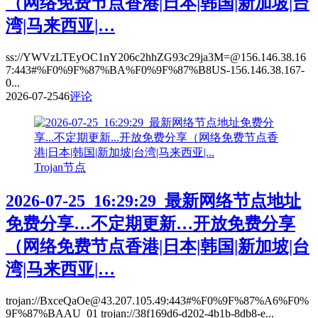
（网络免费节点香港|日本|韩国|新加坡|台
湾|马来西亚|…
ss://YWVzLTEyOC1nY206c2hhZG93c29ja3M=@156.146.38.16
7:443#%F0%9F%87%BA%F0%9F%87%B8US-156.146.38.167-
0...
2026-07-25
46
评论
Trojan节点
2026-07-25_16:29:29_最新网络节点地址
免费分享…不定期更新…开放免费分享
（网络免费节点香港|日本|韩国|新加坡|台
湾|马来西亚|…
trojan://BxceQaOe@43.207.105.49:443#%F0%9F%87%A6%F0%
9F%87%BAAU_01 trojan://38f169d6-d202-4b1b-8db8-e...