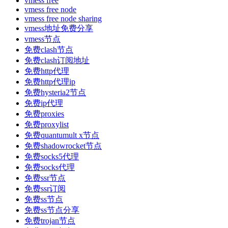
vmess free
vmess free node
vmess free node sharing
vmess地址免费分享
vmess节点
免费clash节点
免费clash订阅地址
免费http代理
免费http代理ip
免费hysteria2节点
免费ip代理
免费proxies
免费proxylist
免费quantumult x节点
免费shadowrocket节点
免费socks5代理
免费socks代理
免费ssr节点
免费ssr订阅
免费ss节点
免费ss节点分享
免费trojan节点