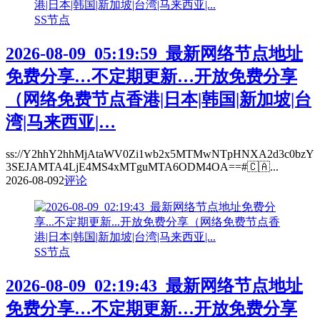
SS节点
2026-08-09_05:19:59_最新网络节点地址
免费分享…不定期更新…开放免费分享
（网络免费节点香港|日本|韩国|新加坡|台
湾|马来西亚|…
ss://Y2hhY2hhMjAtaWV0Zi1wb2x5MTMwNTpHNXA2d3c0bzY
3SEJAMTA4LjE4MS4xMTguMTA6ODM4OA==#🇨🇦...
2026-08-09
2
评论
SS节点
2026-08-09_02:19:43_最新网络节点地址
免费分享…不定期更新…开放免费分享