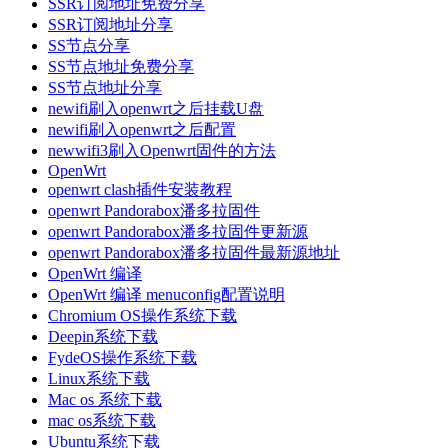
SSR订阅地址免费分享
SSR订阅地址分享
SS节点分享
SS节点地址免费分享
SS节点地址分享
newifi刷入openwrt之后挂载U盘
newifi刷入openwrt之后配置
newwifi3刷入Openwrt固件的方法
OpenWrt
openwrt clash插件安装教程
openwrt Pandorabox潘多拉固件
openwrt Pandorabox潘多拉固件更新源
openwrt Pandorabox潘多拉固件最新源地址
OpenWrt 编译
OpenWrt 编译 menuconfig配置说明
Chromium OS操作系统下载
Deepin系统下载
FydeOS操作系统下载
Linux系统下载
Mac os 系统下载
mac os系统下载
Ubuntu系统下载