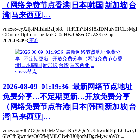
（网络免费节点香港|日本|韩国|新加坡|台
湾|马来西亚|…
vmess://eyJ2IjoiMiIsInBzIjoi8J+HrfCfh7BIS18xfDMuN01CL3Mgf
CDmm7TlpJroioLngrk6IGh0dHBzOi8vdC5tZS9ieXhp...
2026-08-09
3
评论
vmess节点
2026-08-09_01:19:36_最新网络节点地址
免费分享…不定期更新…开放免费分享
（网络免费节点香港|日本|韩国|新加坡|台
湾|马来西亚|…
vmess://eyJhZGQiOiJ2MzMuaGRhY2QuY29tIiwidiI6IjIiLCJwcyI
6IvCfh6jwn4ezQ05fMjMiLCJwb3J0IjozMDgzMywiaWQi...