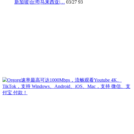
新加坡|台湾|马来西亚|…
03/27
93