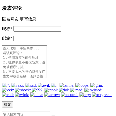
发表评论
匿名网友
填写信息
昵称
*
邮箱
*