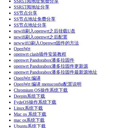
SSR订阅地址免费分享
SSR订阅地址分享
SS节点分享
SS节点地址免费分享
SS节点地址分享
newifi刷入openwrt之后挂载U盘
newifi刷入openwrt之后配置
newwifi3刷入Openwrt固件的方法
OpenWrt
openwrt clash插件安装教程
openwrt Pandorabox潘多拉固件
openwrt Pandorabox潘多拉固件更新源
openwrt Pandorabox潘多拉固件最新源地址
OpenWrt 编译
OpenWrt 编译 menuconfig配置说明
Chromium OS操作系统下载
Deepin系统下载
FydeOS操作系统下载
Linux系统下载
Mac os 系统下载
mac os系统下载
Ubuntu系统下载