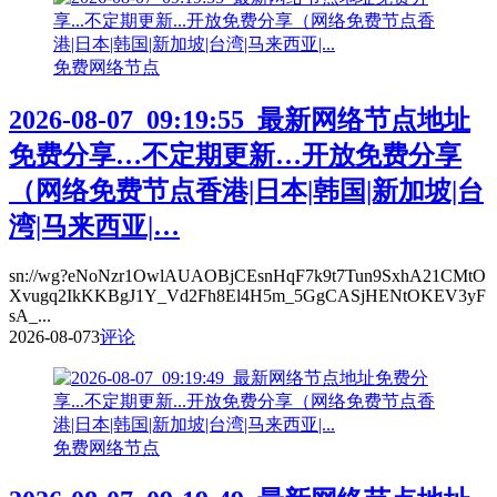
免费网络节点
2026-08-07_09:19:55_最新网络节点地址
免费分享…不定期更新…开放免费分享
（网络免费节点香港|日本|韩国|新加坡|台
湾|马来西亚|…
sn://wg?eNoNzr1OwlAUAOBjCEsnHqF7k9t7Tun9SxhA21CMtO
Xvugq2IkKKBgJ1Y_Vd2Fh8El4H5m_5GgCASjHENtOKEV3yF
sA_...
2026-08-07
3
评论
免费网络节点