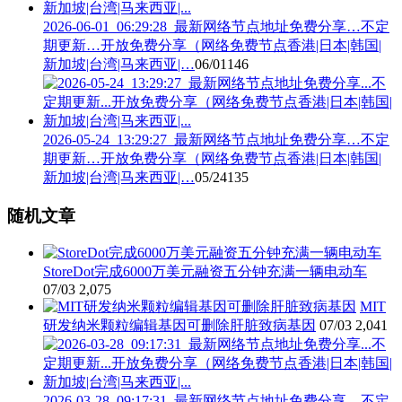
2026-06-01_06:29:28_最新网络节点地址免费分享…不定
期更新…开放免费分享（网络免费节点香港|日本|韩国|
新加坡|台湾|马来西亚|…
06/01
146
2026-05-24_13:29:27_最新网络节点地址免费分享…不定
期更新…开放免费分享（网络免费节点香港|日本|韩国|
新加坡|台湾|马来西亚|…
05/24
135
随机文章
StoreDot完成6000万美元融资五分钟充满一辆电动车
07/03
2,075
MIT
研发纳米颗粒编辑基因可删除肝脏致病基因
07/03
2,041
2026-03-28_09:17:31_最新网络节点地址免费分享…不定