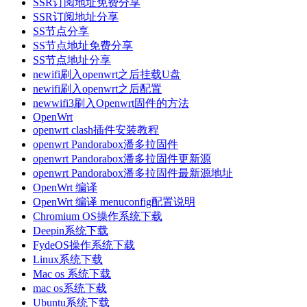
SSR订阅地址免费分享
SSR订阅地址分享
SS节点分享
SS节点地址免费分享
SS节点地址分享
newifi刷入openwrt之后挂载U盘
newifi刷入openwrt之后配置
newwifi3刷入Openwrt固件的方法
OpenWrt
openwrt clash插件安装教程
openwrt Pandorabox潘多拉固件
openwrt Pandorabox潘多拉固件更新源
openwrt Pandorabox潘多拉固件最新源地址
OpenWrt 编译
OpenWrt 编译 menuconfig配置说明
Chromium OS操作系统下载
Deepin系统下载
FydeOS操作系统下载
Linux系统下载
Mac os 系统下载
mac os系统下载
Ubuntu系统下载