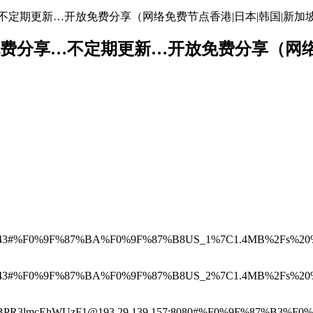
免费分享…不定期更新…开放免费分享（网络免费节点香港|日本|韩国|新加
络节点地址免费分享…不定期更新…开放免费分享（
8.236:443#%F0%9F%87%BA%F0%9F%87%B8US_1%7C1.4MB%2
.244:443#%F0%9F%87%BA%F0%9F%87%B8US_2%7C1.4MB%2F
2bjBPR3lmcEhWUzF1@193.29.139.157:8080#%F0%9F%87%B