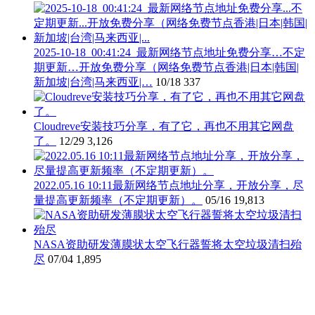
2025-10-18_00:41:24_最新网络节点地址免费分享…不定
期更新…开放免费分享（网络免费节点香港|日本|韩国|
新加坡|台湾|马来西亚|…
10/18
337
Cloudreve安装技巧分享，有了它，再也不用其它网盘
了。
12/29
3,126
2022.05.16 10:11最新网络节点地址分享，开放分享，尽
量提高更新频率（不定期更新）。
05/16
19,813
NASA资助研发薄膜状太空飞行器誓将太空垃圾清扫殆
尽
07/04
1,895