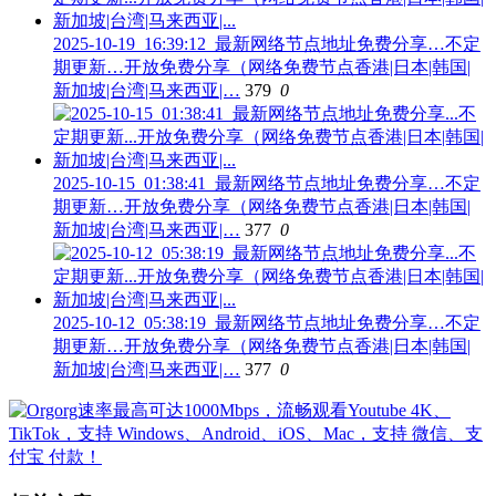
2025-10-19_16:39:12_最新网络节点地址免费分享…不定
期更新…开放免费分享（网络免费节点香港|日本|韩国|
新加坡|台湾|马来西亚|…
379
0
2025-10-15_01:38:41_最新网络节点地址免费分享…不定
期更新…开放免费分享（网络免费节点香港|日本|韩国|
新加坡|台湾|马来西亚|…
377
0
2025-10-12_05:38:19_最新网络节点地址免费分享…不定
期更新…开放免费分享（网络免费节点香港|日本|韩国|
新加坡|台湾|马来西亚|…
377
0