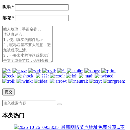
昵称
*
邮箱
*
本类热门