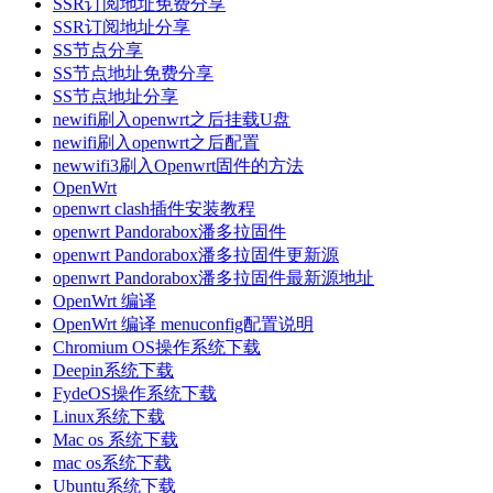
SSR订阅地址免费分享
SSR订阅地址分享
SS节点分享
SS节点地址免费分享
SS节点地址分享
newifi刷入openwrt之后挂载U盘
newifi刷入openwrt之后配置
newwifi3刷入Openwrt固件的方法
OpenWrt
openwrt clash插件安装教程
openwrt Pandorabox潘多拉固件
openwrt Pandorabox潘多拉固件更新源
openwrt Pandorabox潘多拉固件最新源地址
OpenWrt 编译
OpenWrt 编译 menuconfig配置说明
Chromium OS操作系统下载
Deepin系统下载
FydeOS操作系统下载
Linux系统下载
Mac os 系统下载
mac os系统下载
Ubuntu系统下载