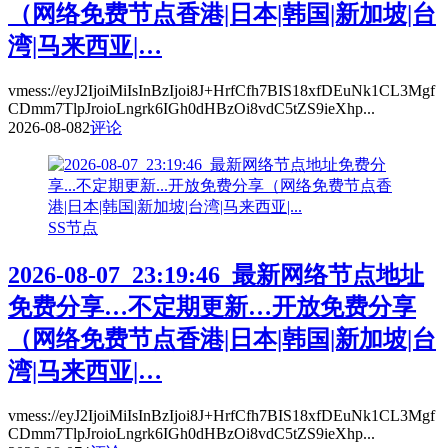
（网络免费节点香港|日本|韩国|新加坡|台
湾|马来西亚|…
vmess://eyJ2IjoiMiIsInBzIjoi8J+HrfCfh7BIS18xfDEuNk1CL3Mgf
CDmm7TlpJroioLngrk6IGh0dHBzOi8vdC5tZS9ieXhp...
2026-08-08
2
评论
SS节点
2026-08-07_23:19:46_最新网络节点地址
免费分享…不定期更新…开放免费分享
（网络免费节点香港|日本|韩国|新加坡|台
湾|马来西亚|…
vmess://eyJ2IjoiMiIsInBzIjoi8J+HrfCfh7BIS18xfDEuNk1CL3Mgf
CDmm7TlpJroioLngrk6IGh0dHBzOi8vdC5tZS9ieXhp...