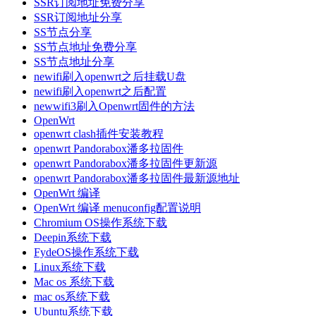
SSR订阅地址免费分享
SSR订阅地址分享
SS节点分享
SS节点地址免费分享
SS节点地址分享
newifi刷入openwrt之后挂载U盘
newifi刷入openwrt之后配置
newwifi3刷入Openwrt固件的方法
OpenWrt
openwrt clash插件安装教程
openwrt Pandorabox潘多拉固件
openwrt Pandorabox潘多拉固件更新源
openwrt Pandorabox潘多拉固件最新源地址
OpenWrt 编译
OpenWrt 编译 menuconfig配置说明
Chromium OS操作系统下载
Deepin系统下载
FydeOS操作系统下载
Linux系统下载
Mac os 系统下载
mac os系统下载
Ubuntu系统下载