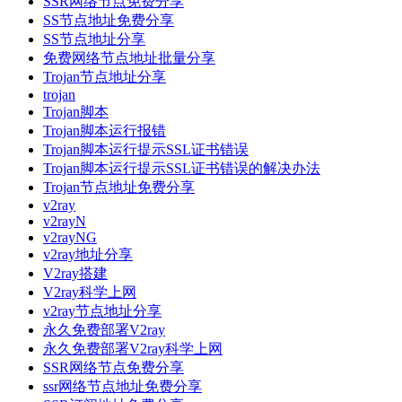
SSR网络节点免费分享
SS节点地址免费分享
SS节点地址分享
免费网络节点地址批量分享
Trojan节点地址分享
trojan
Trojan脚本
Trojan脚本运行报错
Trojan脚本运行提示SSL证书错误
Trojan脚本运行提示SSL证书错误的解决办法
Trojan节点地址免费分享
v2ray
v2rayN
v2rayNG
v2ray地址分享
V2ray搭建
V2ray科学上网
v2ray节点地址分享
永久免费部署V2ray
永久免费部署V2ray科学上网
SSR网络节点免费分享
ssr网络节点地址免费分享