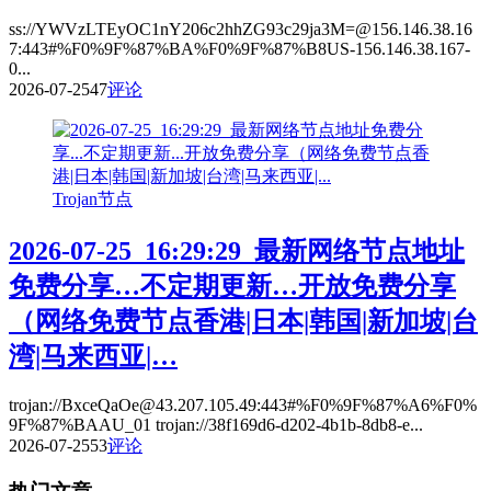
ss://YWVzLTEyOC1nY206c2hhZG93c29ja3M=@156.146.38.16
7:443#%F0%9F%87%BA%F0%9F%87%B8US-156.146.38.167-
0...
2026-07-25
47
评论
Trojan节点
2026-07-25_16:29:29_最新网络节点地址
免费分享…不定期更新…开放免费分享
（网络免费节点香港|日本|韩国|新加坡|台
湾|马来西亚|…
trojan://BxceQaOe@43.207.105.49:443#%F0%9F%87%A6%F0%
9F%87%BAAU_01 trojan://38f169d6-d202-4b1b-8db8-e...
2026-07-25
53
评论