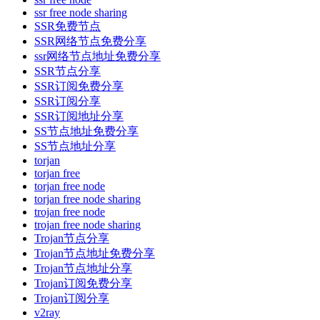
ssr free node sharing
SSR免费节点
SSR网络节点免费分享
ssr网络节点地址免费分享
SSR节点分享
SSR订阅免费分享
SSR订阅分享
SSR订阅地址分享
SS节点地址免费分享
SS节点地址分享
torjan
torjan free
torjan free node
torjan free node sharing
trojan free node
trojan free node sharing
Trojan节点分享
Trojan节点地址免费分享
Trojan节点地址分享
Trojan订阅免费分享
Trojan订阅分享
v2ray