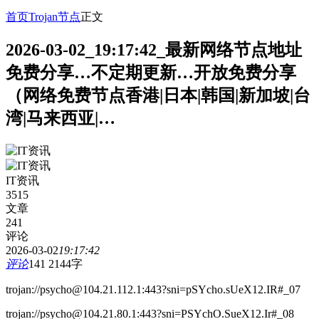
首页
Trojan节点
正文
2026-03-02_19:17:42_最新网络节点地址
免费分享…不定期更新…开放免费分享
（网络免费节点香港|日本|韩国|新加坡|台
湾|马来西亚|…
IT资讯
3515
文章
241
评论
2026-03-02
19:17:42
评论
141
2144字
trojan://psycho@104.21.112.1:443?sni=pSYcho.sUeX12.IR#_07
trojan://psycho@104.21.80.1:443?sni=PSYchO.SueX12.Ir#_08