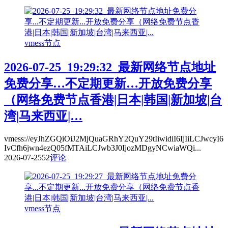
vmess节点
2026-07-25_19:29:32_最新网络节点地址
免费分享…不定期更新…开放免费分享
（网络免费节点香港|日本|韩国|新加坡|台
湾|马来西亚|…
vmess://eyJhZGQiOiJ2MjQuaGRhY2QuY29tIiwidiI6IjIiLCJwcyI6
IvCfh6jwn4ezQ05fMTAiLCJwb3J0IjozMDgyNCwiaWQi...
2026-07-25
52
评论
vmess节点