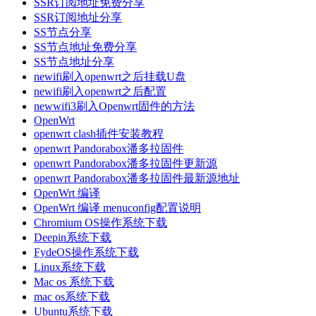
SSR订阅地址免费分享
SSR订阅地址分享
SS节点分享
SS节点地址免费分享
SS节点地址分享
newifi刷入openwrt之后挂载U盘
newifi刷入openwrt之后配置
newwifi3刷入Openwrt固件的方法
OpenWrt
openwrt clash插件安装教程
openwrt Pandorabox潘多拉固件
openwrt Pandorabox潘多拉固件更新源
openwrt Pandorabox潘多拉固件最新源地址
OpenWrt 编译
OpenWrt 编译 menuconfig配置说明
Chromium OS操作系统下载
Deepin系统下载
FydeOS操作系统下载
Linux系统下载
Mac os 系统下载
mac os系统下载
Ubuntu系统下载