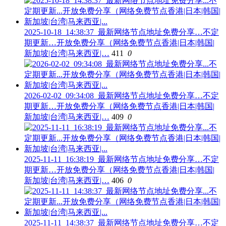
2025-10-18_14:38:37_最新网络节点地址免费分享…不定
期更新…开放免费分享（网络免费节点香港|日本|韩国|
新加坡|台湾|马来西亚|…
411
0
2026-02-02_09:34:08_最新网络节点地址免费分享…不定
期更新…开放免费分享（网络免费节点香港|日本|韩国|
新加坡|台湾|马来西亚|…
409
0
2025-11-11_16:38:19_最新网络节点地址免费分享…不定
期更新…开放免费分享（网络免费节点香港|日本|韩国|
新加坡|台湾|马来西亚|…
406
0
2025-11-11_14:38:37_最新网络节点地址免费分享…不定