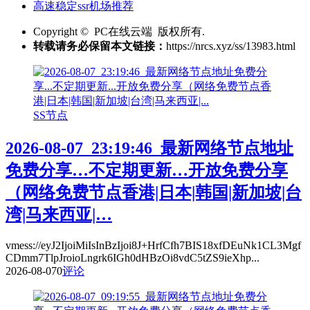
高速稳定ssr机场推荐
Copyright © PC在线云端 版权所有.
转载请务必保留本文链接：
https://nrcs.xyz/ss/13983.html
SS节点
2026-08-07_23:19:46_最新网络节点地址
免费分享…不定期更新…开放免费分享
（网络免费节点香港|日本|韩国|新加坡|台
湾|马来西亚|…
vmess://eyJ2IjoiMiIsInBzIjoi8J+HrfCfh7BIS18xfDEuNk1CL3Mgf
CDmm7TlpJroioLngrk6IGh0dHBzOi8vdC5tZS9ieXhp...
2026-08-07
0
评论