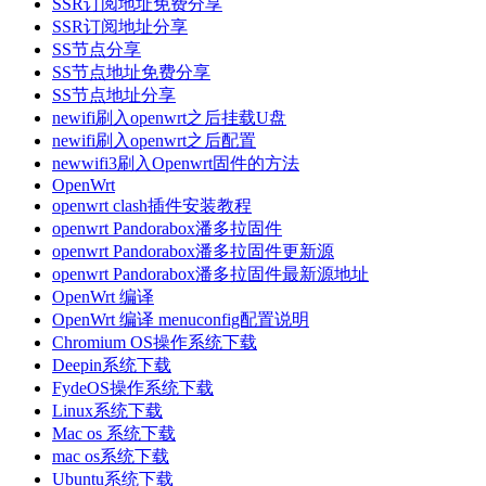
SSR订阅地址免费分享
SSR订阅地址分享
SS节点分享
SS节点地址免费分享
SS节点地址分享
newifi刷入openwrt之后挂载U盘
newifi刷入openwrt之后配置
newwifi3刷入Openwrt固件的方法
OpenWrt
openwrt clash插件安装教程
openwrt Pandorabox潘多拉固件
openwrt Pandorabox潘多拉固件更新源
openwrt Pandorabox潘多拉固件最新源地址
OpenWrt 编译
OpenWrt 编译 menuconfig配置说明
Chromium OS操作系统下载
Deepin系统下载
FydeOS操作系统下载
Linux系统下载
Mac os 系统下载
mac os系统下载
Ubuntu系统下载