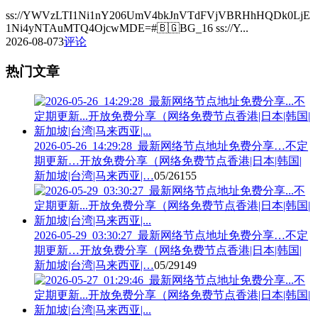
ss://YWVzLTI1Ni1nY206UmV4bkJnVTdFVjVBRHhHQDk0LjE
1Ni4yNTAuMTQ4OjcwMDE=#🇧🇬BG_16 ss://Y...
2026-08-07
3
评论
热门文章
2026-05-26_14:29:28_最新网络节点地址免费分享…不定
期更新…开放免费分享（网络免费节点香港|日本|韩国|
新加坡|台湾|马来西亚|…
05/26
155
2026-05-29_03:30:27_最新网络节点地址免费分享…不定
期更新…开放免费分享（网络免费节点香港|日本|韩国|
新加坡|台湾|马来西亚|…
05/29
149