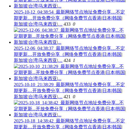
2025-10-12_04:38:54_最新网络节点地址免费分享…不定
期更新…开放免费分享（网络免费节点香港|日本|韩国|
新加坡|台湾|马来西亚|…
433
0
2025-12-06_04:38:37_最新网络节点地址免费分享…不定
期更新…开放免费分享（网络免费节点香港|日本|韩国|
新加坡|台湾|马来西亚|…
424
1
2025-10-10_21:38:29_最新网络节点地址免费分享…不定
期更新…开放免费分享（网络免费节点香港|日本|韩国|
新加坡|台湾|马来西亚|…
421
0
2025-10-18_14:38:42_最新网络节点地址免费分享…不定
期更新…开放免费分享（网络免费节点香港|日本|韩国|