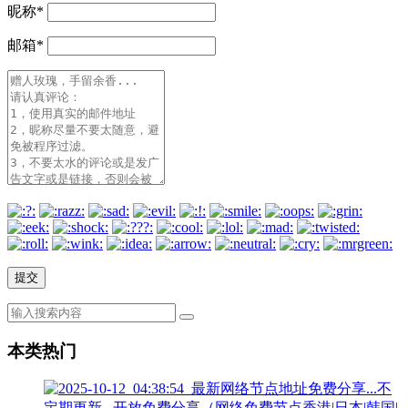
昵称
*
邮箱
*
本类热门