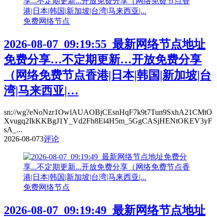
免费网络节点
2026-08-07_09:19:55_最新网络节点地址
免费分享…不定期更新…开放免费分享
（网络免费节点香港|日本|韩国|新加坡|台
湾|马来西亚|…
sn://wg?eNoNzr1OwlAUAOBjCEsnHqF7k9t7Tun9SxhA21CMtO
Xvugq2IkKKBgJ1Y_Vd2Fh8El4H5m_5GgCASjHENtOKEV3yF
sA_...
2026-08-07
3
评论
免费网络节点
2026-08-07_09:19:49_最新网络节点地址