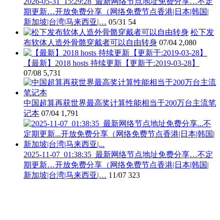
2026-05-31_15:29:28_最新网络节点地址免费分享…不定
期更新…开放免费分享（网络免费节点香港|日本|韩国|
新加坡|台湾|马来西亚|…
05/31
54
松下发
布软体人造外骨骼穿戴者可以自由转身
07/04
2,080
【最新】2018 hosts 持续更新【更新于:2019-03-28】
07/08
5,731
中国超算再获世界最高奖计算性能相当于200万台主流笔
记本
07/04
1,791
2025-11-07_01:38:35_最新网络节点地址免费分享…不定
期更新…开放免费分享（网络免费节点香港|日本|韩国|
新加坡|台湾|马来西亚|…
11/07
323