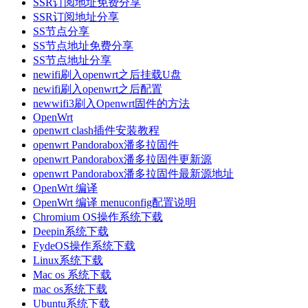
SSR订阅地址免费分享
SSR订阅地址分享
SS节点分享
SS节点地址免费分享
SS节点地址分享
newifi刷入openwrt之后挂载U盘
newifi刷入openwrt之后配置
newwifi3刷入Openwrt固件的方法
OpenWrt
openwrt clash插件安装教程
openwrt Pandorabox潘多拉固件
openwrt Pandorabox潘多拉固件更新源
openwrt Pandorabox潘多拉固件最新源地址
OpenWrt 编译
OpenWrt 编译 menuconfig配置说明
Chromium OS操作系统下载
Deepin系统下载
FydeOS操作系统下载
Linux系统下载
Mac os 系统下载
mac os系统下载
Ubuntu系统下载