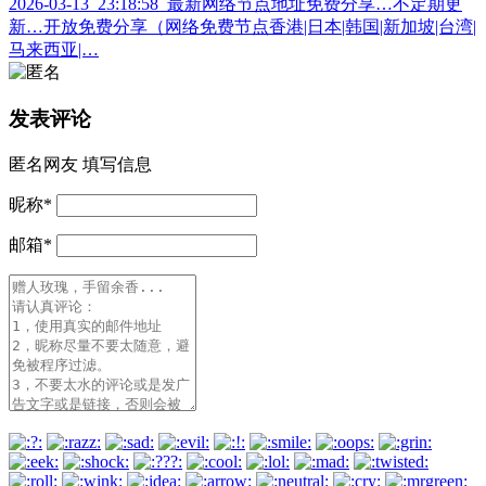
2026-03-13_23:18:58_最新网络节点地址免费分享…不定期更
新…开放免费分享（网络免费节点香港|日本|韩国|新加坡|台湾|
马来西亚|…
发表评论
匿名网友
填写信息
昵称
*
邮箱
*