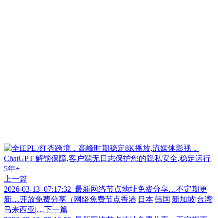
上一篇
2026-03-13_07:17:32_最新网络节点地址免费分享…不定期更
新…开放免费分享（网络免费节点香港|日本|韩国|新加坡|台湾|
马来西亚|…
下一篇