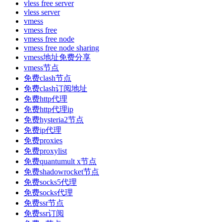
vless free server
vless server
vmess
vmess free
vmess free node
vmess free node sharing
vmess地址免费分享
vmess节点
免费clash节点
免费clash订阅地址
免费http代理
免费http代理ip
免费hysteria2节点
免费ip代理
免费proxies
免费proxylist
免费quantumult x节点
免费shadowrocket节点
免费socks5代理
免费socks代理
免费ssr节点
免费ssr订阅