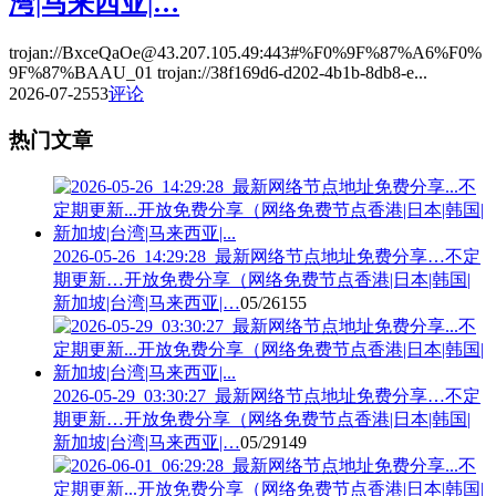
湾|马来西亚|…
trojan://BxceQaOe@43.207.105.49:443#%F0%9F%87%A6%F0%
9F%87%BAAU_01 trojan://38f169d6-d202-4b1b-8db8-e...
2026-07-25
53
评论
热门文章
2026-05-26_14:29:28_最新网络节点地址免费分享…不定
期更新…开放免费分享（网络免费节点香港|日本|韩国|
新加坡|台湾|马来西亚|…
05/26
155
2026-05-29_03:30:27_最新网络节点地址免费分享…不定
期更新…开放免费分享（网络免费节点香港|日本|韩国|
新加坡|台湾|马来西亚|…
05/29
149