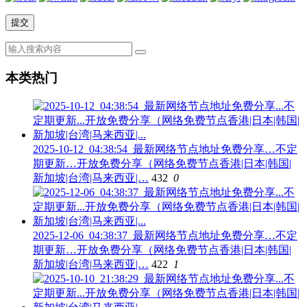
本类热门
2025-10-12_04:38:54_最新网络节点地址免费分享…不定
期更新…开放免费分享（网络免费节点香港|日本|韩国|
新加坡|台湾|马来西亚|…
432
0
2025-12-06_04:38:37_最新网络节点地址免费分享…不定
期更新…开放免费分享（网络免费节点香港|日本|韩国|
新加坡|台湾|马来西亚|…
422
1