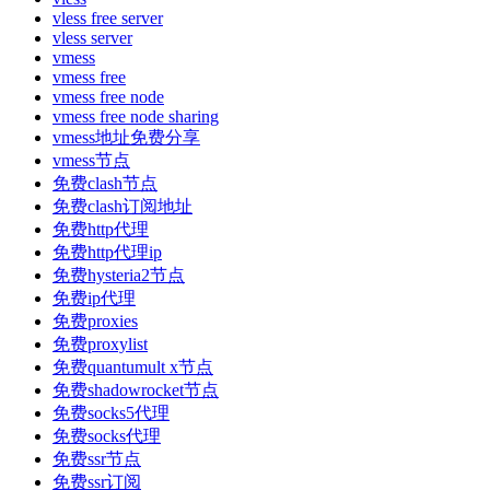
vless free server
vless server
vmess
vmess free
vmess free node
vmess free node sharing
vmess地址免费分享
vmess节点
免费clash节点
免费clash订阅地址
免费http代理
免费http代理ip
免费hysteria2节点
免费ip代理
免费proxies
免费proxylist
免费quantumult x节点
免费shadowrocket节点
免费socks5代理
免费socks代理
免费ssr节点
免费ssr订阅