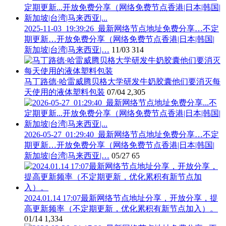
2025-11-03_19:39:26_最新网络节点地址免费分享…不定
期更新…开放免费分享（网络免费节点香港|日本|韩国|
新加坡|台湾|马来西亚|…
11/03
314
马丁路德·哈雷威腾贝格大学研发牛奶胶囊他们要消灭每
天使用的液体塑料包装
07/04
2,305
2026-05-27_01:29:40_最新网络节点地址免费分享…不定
期更新…开放免费分享（网络免费节点香港|日本|韩国|
新加坡|台湾|马来西亚|…
05/27
65
2024.01.14 17:07最新网络节点地址分享，开放分享，提
高更新频率（不定期更新，优化累积有新节点加入）。
01/14
1,334