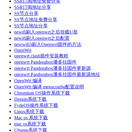
SSR订阅地址免费分享
SSR订阅地址分享
SS节点分享
SS节点地址免费分享
SS节点地址分享
newifi刷入openwrt之后挂载U盘
newifi刷入openwrt之后配置
newwifi3刷入Openwrt固件的方法
OpenWrt
openwrt clash插件安装教程
openwrt Pandorabox潘多拉固件
openwrt Pandorabox潘多拉固件更新源
openwrt Pandorabox潘多拉固件最新源地址
OpenWrt 编译
OpenWrt 编译 menuconfig配置说明
Chromium OS操作系统下载
Deepin系统下载
FydeOS操作系统下载
Linux系统下载
Mac os 系统下载
mac os系统下载
Ubuntu系统下载