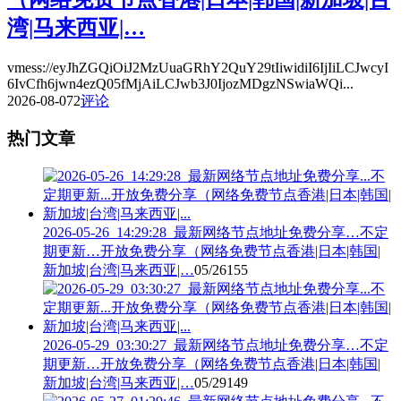
湾|马来西亚|…
vmess://eyJhZGQiOiJ2MzUuaGRhY2QuY29tIiwidiI6IjIiLCJwcyI
6IvCfh6jwn4ezQ05fMjAiLCJwb3J0IjozMDgzNSwiaWQi...
2026-08-07
2
评论
热门文章
2026-05-26_14:29:28_最新网络节点地址免费分享…不定
期更新…开放免费分享（网络免费节点香港|日本|韩国|
新加坡|台湾|马来西亚|…
05/26
155
2026-05-29_03:30:27_最新网络节点地址免费分享…不定
期更新…开放免费分享（网络免费节点香港|日本|韩国|
新加坡|台湾|马来西亚|…
05/29
149