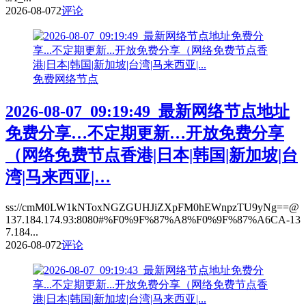
2026-08-07
2
评论
免费网络节点
2026-08-07_09:19:49_最新网络节点地址
免费分享…不定期更新…开放免费分享
（网络免费节点香港|日本|韩国|新加坡|台
湾|马来西亚|…
ss://cmM0LW1kNToxNGZGUHJiZXpFM0hEWnpzTU9yNg==@
137.184.174.93:8080#%F0%9F%87%A8%F0%9F%87%A6CA-13
7.184...
2026-08-07
2
评论