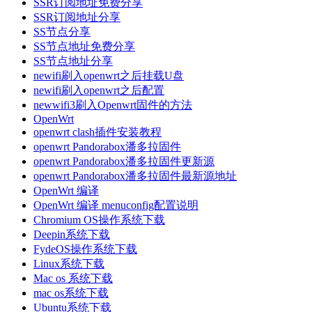
SSR订阅地址免费分享
SSR订阅地址分享
SS节点分享
SS节点地址免费分享
SS节点地址分享
newifi刷入openwrt之后挂载U盘
newifi刷入openwrt之后配置
newwifi3刷入Openwrt固件的方法
OpenWrt
openwrt clash插件安装教程
openwrt Pandorabox潘多拉固件
openwrt Pandorabox潘多拉固件更新源
openwrt Pandorabox潘多拉固件最新源地址
OpenWrt 编译
OpenWrt 编译 menuconfig配置说明
Chromium OS操作系统下载
Deepin系统下载
FydeOS操作系统下载
Linux系统下载
Mac os 系统下载
mac os系统下载
Ubuntu系统下载