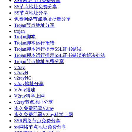
SSR网络节点免费分享
SS节点地址免费分享
SS节点地址分享
免费网络节点地址批量分享
Trojan节点地址分享
trojan
Trojan脚本
Trojan脚本运行报错
Trojan脚本运行提示SSL证书错误
Trojan脚本运行提示SSL证书错误的解决办法
Trojan节点地址免费分享
v2ray
v2rayN
v2rayNG
v2ray地址分享
V2ray搭建
V2ray科学上网
v2ray节点地址分享
永久免费部署V2ray
永久免费部署V2ray科学上网
SSR网络节点免费分享
ssr网络节点地址免费分享