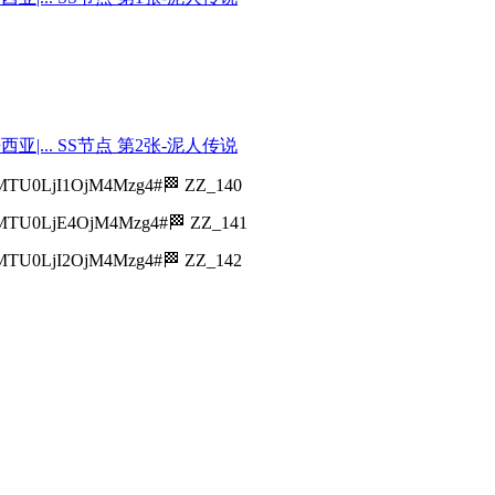
U0LjI1OjM4Mzg4#🏁 ZZ_140
U0LjE4OjM4Mzg4#🏁 ZZ_141
U0LjI2OjM4Mzg4#🏁 ZZ_142