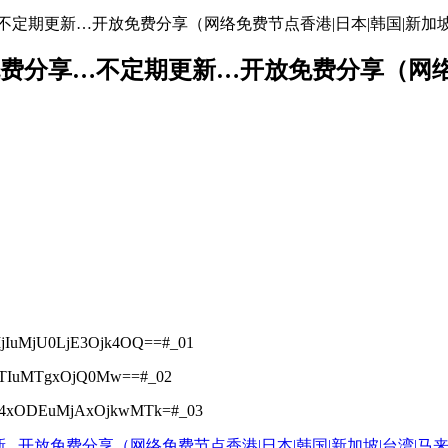
免费分享…不定期更新…开放免费分享（网络免费节点香港|日本|韩国|新加
络节点地址免费分享…不定期更新…开放免费分享（
jIuMjU0LjE3Ojk4OQ==#_01
NTIuMTgxOjQ0Mw==#_02
OC4xODEuMjAxOjkwMTk=#_03