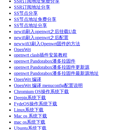
SSR订阅地址免费分享
SSR订阅地址分享
SS节点分享
SS节点地址免费分享
SS节点地址分享
newifi刷入openwrt之后挂载U盘
newifi刷入openwrt之后配置
newwifi3刷入Openwrt固件的方法
OpenWrt
openwrt clash插件安装教程
openwrt Pandorabox潘多拉固件
openwrt Pandorabox潘多拉固件更新源
openwrt Pandorabox潘多拉固件最新源地址
OpenWrt 编译
OpenWrt 编译 menuconfig配置说明
Chromium OS操作系统下载
Deepin系统下载
FydeOS操作系统下载
Linux系统下载
Mac os 系统下载
mac os系统下载
Ubuntu系统下载