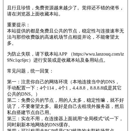
且行且珍惜，免费资源越来越少了。觉得还不错的佬爷，
请在浏览器上面收藏本站。
重要提示：
本站提供的都是免费且公共的节点，稳定性与连接速率无
法与那些收费版的高速机场节点相提并论，不能奢望太
多。
为防止失联，请下载本站APP （https://wwu.lanzouq.com/iz
9Nc1qc6jrc）进行安装或是收藏本站及备用站点。
常见问题，统一回复：
第一：注意你自己的网络环境（本地连接当中的DNS，
手动配置一下：4个114，4个1，4.4.8.8，8.8.8.8或是其它
公共的DNS。）
第二：免费公共的节点，用的人太多，稳定性嘛，就不好
说了，不要奢望太多。最好是自己去租境外服务器，然后
私自搭建节点自己用。
第三：实在不用，在连接器上面就用“全局模式”试一下，
同时刷新本地网络的DNS缓存。
第四：可以租用走BGP或是CN2线路的大型机场节点。