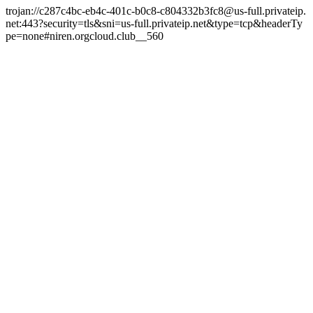
trojan://c287c4bc-eb4c-401c-b0c8-c804332b3fc8@us-full.privateip.
net:443?security=tls&sni=us-full.privateip.net&type=tcp&headerTy
pe=none#niren.orgcloud.club__560