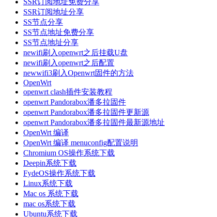
SSR订阅地址免费分享
SSR订阅地址分享
SS节点分享
SS节点地址免费分享
SS节点地址分享
newifi刷入openwrt之后挂载U盘
newifi刷入openwrt之后配置
newwifi3刷入Openwrt固件的方法
OpenWrt
openwrt clash插件安装教程
openwrt Pandorabox潘多拉固件
openwrt Pandorabox潘多拉固件更新源
openwrt Pandorabox潘多拉固件最新源地址
OpenWrt 编译
OpenWrt 编译 menuconfig配置说明
Chromium OS操作系统下载
Deepin系统下载
FydeOS操作系统下载
Linux系统下载
Mac os 系统下载
mac os系统下载
Ubuntu系统下载