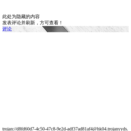
此处为隐藏的内容
发表评论并刷新，方可查看！
评论
trojan://d8fd60d7-4c50-47c8-9e2d-adf37ad81af4@hk04.trojanyyds.