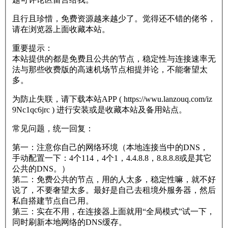
且行且珍惜，免费资源越来越少了。觉得还不错的佬爷，
请在浏览器上面收藏本站。
重要提示：
本站提供的都是免费且公共的节点，稳定性与连接速率无
法与那些收费版的高速机场节点相提并论，不能奢望太
多。
为防止失联，请下载本站APP ( https://wwu.lanzouq.com/iz
9Nc1qc6jrc ) 进行安装或是收藏本站及备用站点。
常见问题，统一回复：
第一：注意你自己的网络环境（本地连接当中的DNS，
手动配置一下：4个114，4个1，4.4.8.8，8.8.8.8或是其它
公共的DNS。）
第二：免费公共的节点，用的人太多，稳定性嘛，就不好
说了，不要奢望太多。最好是自己去租境外服务器，然后
私自搭建节点自己用。
第三：实在不用，在连接器上面就用“全局模式”试一下，
同时刷新本地网络的DNS缓存。