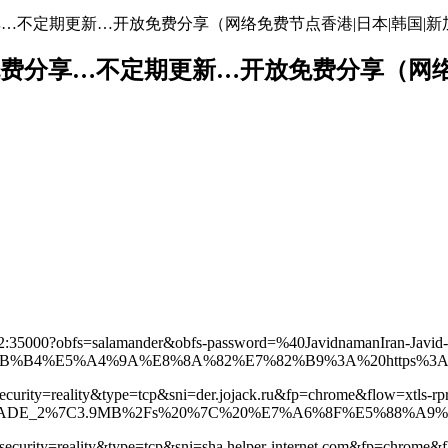
地址免费分享…不定期更新…开放免费分享（网络免费节点香港|日本|韩国|新
络节点地址免费分享…不定期更新…开放免费分享（
.162:35000?obfs=salamander&obfs-password=%40JavidnamanIran-J
%B4%E5%A4%9A%E8%8A%82%E7%82%B9%3A%20https%3A%2F
3?security=reality&type=tcp&sni=der.jojack.ru&fp=chrome&flow=xt
DE_2%7C3.9MB%2Fs%20%7C%20%E7%A6%8F%E5%88%A9%E5%A
?security=reality&type=tcp&sni=sha.helper-internet.com&fp=chrom