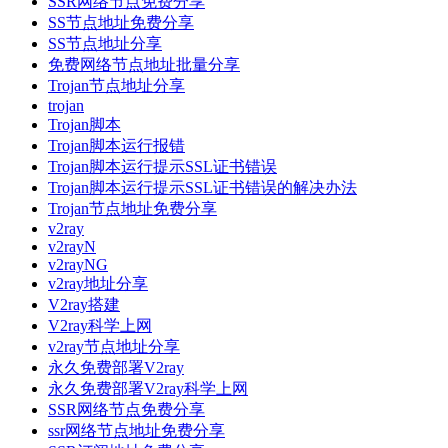
SSR网络节点免费分享
SS节点地址免费分享
SS节点地址分享
免费网络节点地址批量分享
Trojan节点地址分享
trojan
Trojan脚本
Trojan脚本运行报错
Trojan脚本运行提示SSL证书错误
Trojan脚本运行提示SSL证书错误的解决办法
Trojan节点地址免费分享
v2ray
v2rayN
v2rayNG
v2ray地址分享
V2ray搭建
V2ray科学上网
v2ray节点地址分享
永久免费部署V2ray
永久免费部署V2ray科学上网
SSR网络节点免费分享
ssr网络节点地址免费分享