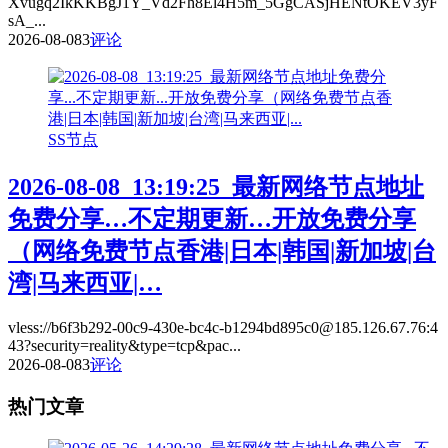
Xvugq2IkKKBgJ1Y_Vd2Fh8El4H5m_5GgCASjHENtOKEV3yF
sA_...
2026-08-08
3
评论
SS节点
2026-08-08_13:19:25_最新网络节点地址
免费分享…不定期更新…开放免费分享
（网络免费节点香港|日本|韩国|新加坡|台
湾|马来西亚|…
vless://b6f3b292-00c9-430e-bc4c-b1294bd895c0@185.126.67.76:4
43?security=reality&type=tcp&pac...
2026-08-08
3
评论
热门文章