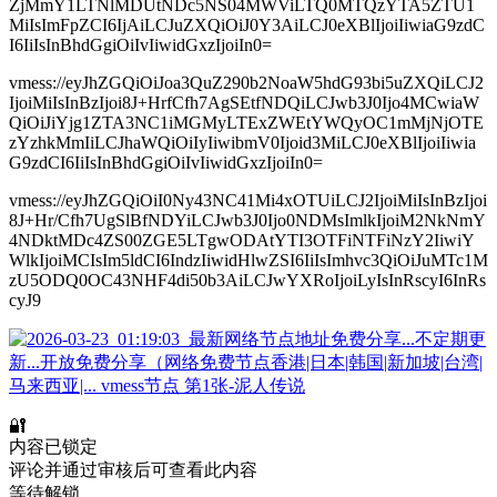
ZjMmY1LTNlMDUtNDc5NS04MWViLTQ0MTQzYTA5ZTU1
MiIsImFpZCI6IjAiLCJuZXQiOiJ0Y3AiLCJ0eXBlIjoiIiwiaG9zdC
I6IiIsInBhdGgiOiIvIiwidGxzIjoiIn0=
vmess://eyJhZGQiOiJoa3QuZ290b2NoaW5hdG93bi5uZXQiLCJ2
IjoiMiIsInBzIjoi8J+HrfCfh7AgSEtfNDQiLCJwb3J0Ijo4MCwiaW
QiOiJiYjg1ZTA3NC1iMGMyLTExZWEtYWQyOC1mMjNjOTE
zYzhkMmIiLCJhaWQiOiIyIiwibmV0Ijoid3MiLCJ0eXBlIjoiIiwia
G9zdCI6IiIsInBhdGgiOiIvIiwidGxzIjoiIn0=
vmess://eyJhZGQiOiI0Ny43NC41Mi4xOTUiLCJ2IjoiMiIsInBzIjoi
8J+Hr/Cfh7UgSlBfNDYiLCJwb3J0Ijo0NDMsImlkIjoiM2NkNmY
4NDktMDc4ZS00ZGE5LTgwODAtYTI3OTFiNTFiNzY2IiwiY
WlkIjoiMCIsIm5ldCI6IndzIiwidHlwZSI6IiIsImhvc3QiOiJuMTc1M
zU5ODQ0OC43NHF4di50b3AiLCJwYXRoIjoiLyIsInRscyI6InRs
cyJ9
🔐
内容已锁定
评论并通过审核后可查看此内容
等待解锁...