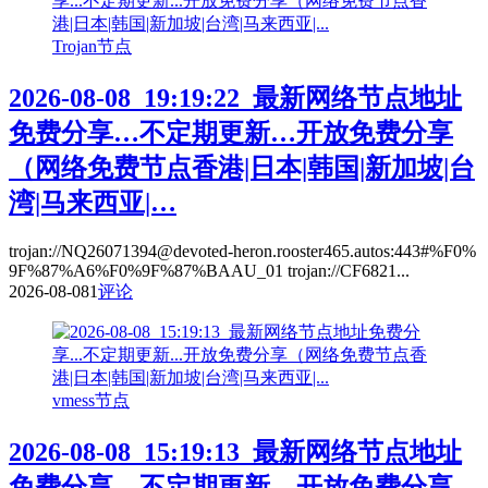
Trojan节点
2026-08-08_19:19:22_最新网络节点地址
免费分享…不定期更新…开放免费分享
（网络免费节点香港|日本|韩国|新加坡|台
湾|马来西亚|…
trojan://NQ26071394@devoted-heron.rooster465.autos:443#%F0%
9F%87%A6%F0%9F%87%BAAU_01 trojan://CF6821...
2026-08-08
1
评论
vmess节点
2026-08-08_15:19:13_最新网络节点地址
免费分享…不定期更新…开放免费分享