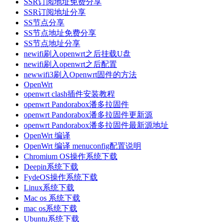
SSR订阅地址免费分享
SSR订阅地址分享
SS节点分享
SS节点地址免费分享
SS节点地址分享
newifi刷入openwrt之后挂载U盘
newifi刷入openwrt之后配置
newwifi3刷入Openwrt固件的方法
OpenWrt
openwrt clash插件安装教程
openwrt Pandorabox潘多拉固件
openwrt Pandorabox潘多拉固件更新源
openwrt Pandorabox潘多拉固件最新源地址
OpenWrt 编译
OpenWrt 编译 menuconfig配置说明
Chromium OS操作系统下载
Deepin系统下载
FydeOS操作系统下载
Linux系统下载
Mac os 系统下载
mac os系统下载
Ubuntu系统下载