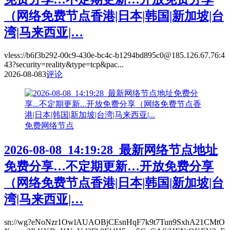
（网络免费节点香港|日本|韩国|新加坡|台
湾|马来西亚|…
vless://b6f3b292-00c9-430e-bc4c-b1294bd895c0@185.126.67.76:4
43?security=reality&type=tcp&pac...
2026-08-08
3
评论
免费网络节点
2026-08-08_14:19:28_最新网络节点地址
免费分享…不定期更新…开放免费分享
（网络免费节点香港|日本|韩国|新加坡|台
湾|马来西亚|…
sn://wg?eNoNzr1OwlAUAOBjCEsnHqF7k9t7Tun9SxhA21CMtO