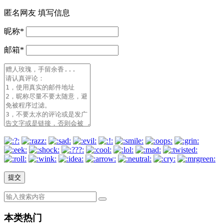
匿名网友
填写信息
昵称
*
邮箱
*
本类热门