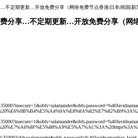
地址免费分享…不定期更新…开放免费分享（网络免费节点香港|日本|韩国|新
络节点地址免费分享…不定期更新…开放免费分享（
41:35000?insecure=1&obfs=salamander&obfs-password=%40Javidnam
20%E6%9B%B4%E5%A4%9A%E8%8A%82%E7%82%B9%3A%20htt
41:35000?insecure=1&obfs=salamander&obfs-password=%40Javidnam
%E7%A6%8F%E5%88%A9%E5%A7%AC%3A%20https%3A%2F%2F
.162:35000?obfs=salamander&obfs-password=%40JavidnamanIran-J