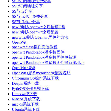
SSR订阅地址免费分享
SSR订阅地址分享
SS节点分享
SS节点地址免费分享
SS节点地址分享
newifi刷入openwrt之后挂载U盘
newifi刷入openwrt之后配置
newwifi3刷入Openwrt固件的方法
OpenWrt
openwrt clash插件安装教程
openwrt Pandorabox潘多拉固件
openwrt Pandorabox潘多拉固件更新源
openwrt Pandorabox潘多拉固件最新源地址
OpenWrt 编译
OpenWrt 编译 menuconfig配置说明
Chromium OS操作系统下载
Deepin系统下载
FydeOS操作系统下载
Linux系统下载
Mac os 系统下载
mac os系统下载
Ubuntu系统下载