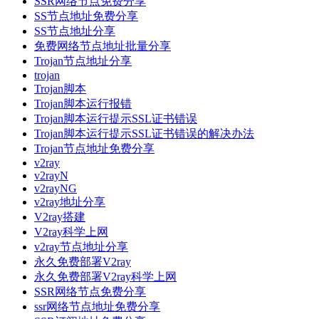
SSR网络节点免费分享
SS节点地址免费分享
SS节点地址分享
免费网络节点地址批量分享
Trojan节点地址分享
trojan
Trojan脚本
Trojan脚本运行报错
Trojan脚本运行提示SSL证书错误
Trojan脚本运行提示SSL证书错误的解决办法
Trojan节点地址免费分享
v2ray
v2rayN
v2rayNG
v2ray地址分享
V2ray搭建
V2ray科学上网
v2ray节点地址分享
永久免费部署V2ray
永久免费部署V2ray科学上网
SSR网络节点免费分享
ssr网络节点地址免费分享