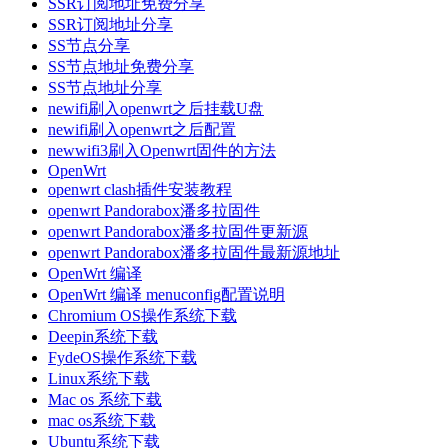
SSR订阅地址免费分享
SSR订阅地址分享
SS节点分享
SS节点地址免费分享
SS节点地址分享
newifi刷入openwrt之后挂载U盘
newifi刷入openwrt之后配置
newwifi3刷入Openwrt固件的方法
OpenWrt
openwrt clash插件安装教程
openwrt Pandorabox潘多拉固件
openwrt Pandorabox潘多拉固件更新源
openwrt Pandorabox潘多拉固件最新源地址
OpenWrt 编译
OpenWrt 编译 menuconfig配置说明
Chromium OS操作系统下载
Deepin系统下载
FydeOS操作系统下载
Linux系统下载
Mac os 系统下载
mac os系统下载
Ubuntu系统下载