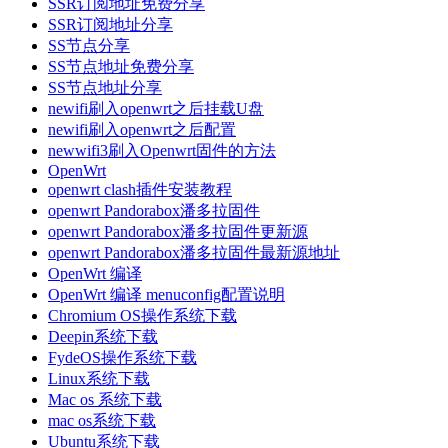
SSR订阅地址免费分享
SSR订阅地址分享
SS节点分享
SS节点地址免费分享
SS节点地址分享
newifi刷入openwrt之后挂载U盘
newifi刷入openwrt之后配置
newwifi3刷入Openwrt固件的方法
OpenWrt
openwrt clash插件安装教程
openwrt Pandorabox潘多拉固件
openwrt Pandorabox潘多拉固件更新源
openwrt Pandorabox潘多拉固件最新源地址
OpenWrt 编译
OpenWrt 编译 menuconfig配置说明
Chromium OS操作系统下载
Deepin系统下载
FydeOS操作系统下载
Linux系统下载
Mac os 系统下载
mac os系统下载
Ubuntu系统下载