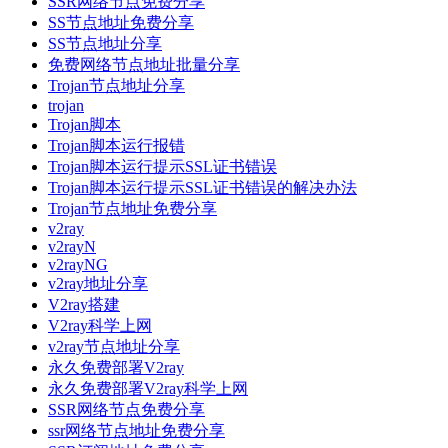
SSR网络节点免费分享
SS节点地址免费分享
SS节点地址分享
免费网络节点地址批量分享
Trojan节点地址分享
trojan
Trojan脚本
Trojan脚本运行报错
Trojan脚本运行提示SSL证书错误
Trojan脚本运行提示SSL证书错误的解决办法
Trojan节点地址免费分享
v2ray
v2rayN
v2rayNG
v2ray地址分享
V2ray搭建
V2ray科学上网
v2ray节点地址分享
永久免费部署V2ray
永久免费部署V2ray科学上网
SSR网络节点免费分享
ssr网络节点地址免费分享