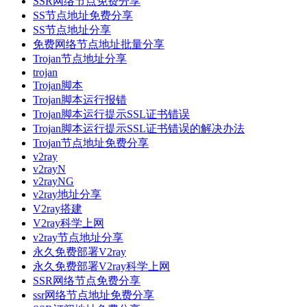
SSR网络节点免费分享
SS节点地址免费分享
SS节点地址分享
免费网络节点地址批量分享
Trojan节点地址分享
trojan
Trojan脚本
Trojan脚本运行报错
Trojan脚本运行提示SSL证书错误
Trojan脚本运行提示SSL证书错误的解决办法
Trojan节点地址免费分享
v2ray
v2rayN
v2rayNG
v2ray地址分享
V2ray搭建
V2ray科学上网
v2ray节点地址分享
永久免费部署V2ray
永久免费部署V2ray科学上网
SSR网络节点免费分享
ssr网络节点地址免费分享