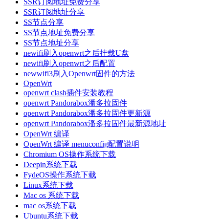
SSR订阅地址免费分享
SSR订阅地址分享
SS节点分享
SS节点地址免费分享
SS节点地址分享
newifi刷入openwrt之后挂载U盘
newifi刷入openwrt之后配置
newwifi3刷入Openwrt固件的方法
OpenWrt
openwrt clash插件安装教程
openwrt Pandorabox潘多拉固件
openwrt Pandorabox潘多拉固件更新源
openwrt Pandorabox潘多拉固件最新源地址
OpenWrt 编译
OpenWrt 编译 menuconfig配置说明
Chromium OS操作系统下载
Deepin系统下载
FydeOS操作系统下载
Linux系统下载
Mac os 系统下载
mac os系统下载
Ubuntu系统下载