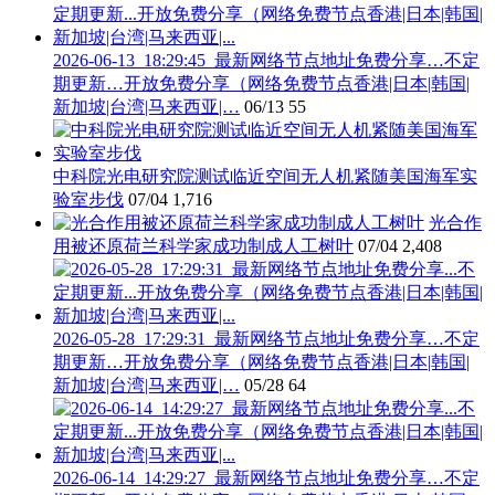
2026-06-13_18:29:45_最新网络节点地址免费分享…不定
期更新…开放免费分享（网络免费节点香港|日本|韩国|
新加坡|台湾|马来西亚|…
06/13
55
中科院光电研究院测试临近空间无人机紧随美国海军实
验室步伐
07/04
1,716
光合作
用被还原荷兰科学家成功制成人工树叶
07/04
2,408
2026-05-28_17:29:31_最新网络节点地址免费分享…不定
期更新…开放免费分享（网络免费节点香港|日本|韩国|
新加坡|台湾|马来西亚|…
05/28
64
2026-06-14_14:29:27_最新网络节点地址免费分享…不定