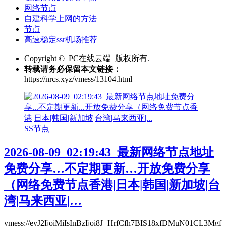
网络节点
自建科学上网的方法
节点
高速稳定ssr机场推荐
Copyright © PC在线云端 版权所有.
转载请务必保留本文链接：
https://nrcs.xyz/vmess/13104.html
SS节点
2026-08-09_02:19:43_最新网络节点地址
免费分享…不定期更新…开放免费分享
（网络免费节点香港|日本|韩国|新加坡|台
湾|马来西亚|…
vmess://eyJ2IjoiMiIsInBzIjoi8J+HrfCfh7BIS18xfDMuN01CL3Mgf