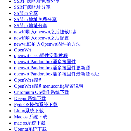
SSR订阅地址免费分享
SSR订阅地址分享
SS节点分享
SS节点地址免费分享
SS节点地址分享
newifi刷入openwrt之后挂载U盘
newifi刷入openwrt之后配置
newwifi3刷入Openwrt固件的方法
OpenWrt
openwrt clash插件安装教程
openwrt Pandorabox潘多拉固件
openwrt Pandorabox潘多拉固件更新源
openwrt Pandorabox潘多拉固件最新源地址
OpenWrt 编译
OpenWrt 编译 menuconfig配置说明
Chromium OS操作系统下载
Deepin系统下载
FydeOS操作系统下载
Linux系统下载
Mac os 系统下载
mac os系统下载
Ubuntu系统下载