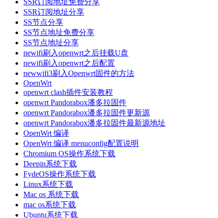
SSR订阅地址免费分享
SSR订阅地址分享
SS节点分享
SS节点地址免费分享
SS节点地址分享
newifi刷入openwrt之后挂载U盘
newifi刷入openwrt之后配置
newwifi3刷入Openwrt固件的方法
OpenWrt
openwrt clash插件安装教程
openwrt Pandorabox潘多拉固件
openwrt Pandorabox潘多拉固件更新源
openwrt Pandorabox潘多拉固件最新源地址
OpenWrt 编译
OpenWrt 编译 menuconfig配置说明
Chromium OS操作系统下载
Deepin系统下载
FydeOS操作系统下载
Linux系统下载
Mac os 系统下载
mac os系统下载
Ubuntu系统下载