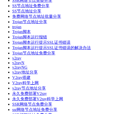
SSR网络节点免费分享
SS节点地址免费分享
SS节点地址分享
免费网络节点地址批量分享
Trojan节点地址分享
trojan
Trojan脚本
Trojan脚本运行报错
Trojan脚本运行提示SSL证书错误
Trojan脚本运行提示SSL证书错误的解决办法
Trojan节点地址免费分享
v2ray
v2rayN
v2rayNG
v2ray地址分享
V2ray搭建
V2ray科学上网
v2ray节点地址分享
永久免费部署V2ray
永久免费部署V2ray科学上网
SSR网络节点免费分享
ssr网络节点地址免费分享