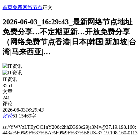
首页
免费网络节点
正文
2026-06-03_16:29:43_最新网络节点地址
免费分享…不定期更新…开放免费分享
（网络免费节点香港|日本|韩国|新加坡|台
湾|马来西亚|…
IT资讯
3551
文章
241
评论
2026-06-03
16:29:43
评论
51
15469字
ss://YWVzLTEyOC1nY206c2hhZG93c29ja3M=@37.19.198.160:
443#%F0%9F%87%BA%F0%9F%87%B8US-37.19.198.160-0113