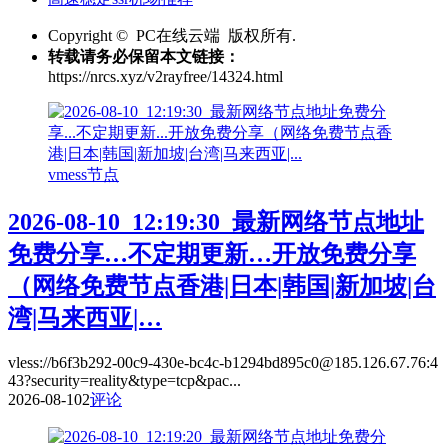
Copyright © PC在线云端 版权所有.
转载请务必保留本文链接：
https://nrcs.xyz/v2rayfree/14324.html
vmess节点
2026-08-10_12:19:30_最新网络节点地址
免费分享…不定期更新…开放免费分享
（网络免费节点香港|日本|韩国|新加坡|台
湾|马来西亚|…
vless://b6f3b292-00c9-430e-bc4c-b1294bd895c0@185.126.67.76:4
43?security=reality&type=tcp&pac...
2026-08-10
2
评论