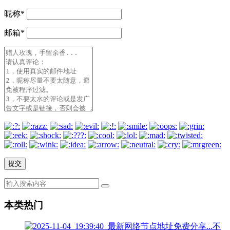
昵称
*
邮箱
*
本类热门