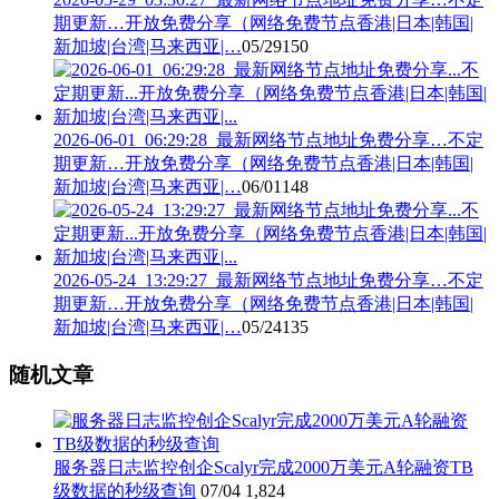
期更新…开放免费分享（网络免费节点香港|日本|韩国|
新加坡|台湾|马来西亚|…
05/29
150
2026-06-01_06:29:28_最新网络节点地址免费分享…不定
期更新…开放免费分享（网络免费节点香港|日本|韩国|
新加坡|台湾|马来西亚|…
06/01
148
2026-05-24_13:29:27_最新网络节点地址免费分享…不定
期更新…开放免费分享（网络免费节点香港|日本|韩国|
新加坡|台湾|马来西亚|…
05/24
135
随机文章
服务器日志监控创企Scalyr完成2000万美元A轮融资TB
级数据的秒级查询
07/04
1,824