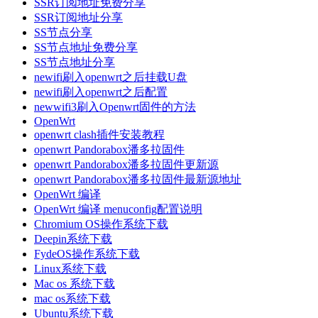
SSR订阅地址免费分享
SSR订阅地址分享
SS节点分享
SS节点地址免费分享
SS节点地址分享
newifi刷入openwrt之后挂载U盘
newifi刷入openwrt之后配置
newwifi3刷入Openwrt固件的方法
OpenWrt
openwrt clash插件安装教程
openwrt Pandorabox潘多拉固件
openwrt Pandorabox潘多拉固件更新源
openwrt Pandorabox潘多拉固件最新源地址
OpenWrt 编译
OpenWrt 编译 menuconfig配置说明
Chromium OS操作系统下载
Deepin系统下载
FydeOS操作系统下载
Linux系统下载
Mac os 系统下载
mac os系统下载
Ubuntu系统下载