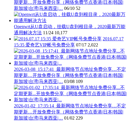
期更新…开放免费分享（网络免费节点香港|日本|韩国|
新加坡|台湾|马来西亚|…
06/10
52
Openwrt从U盘启动，挂载U盘到根目录，2020最新万能
通用解决方法
11/24
10,177
2016.07.17
15:35 爱奇艺VIP帐号免费分享
07/17
2,022
2026-03-08_15:17:41_最新网络节点地址免费分享…不定
期更新…开放免费分享（网络免费节点香港|日本|韩国|
新加坡|台湾|马来西亚|…
03/08
109
2026-01-02_17:35:14_最新网络节点地址免费分享…不定
期更新…开放免费分享（网络免费节点香港|日本|韩国|
新加坡|台湾|马来西亚|…
01/02
229