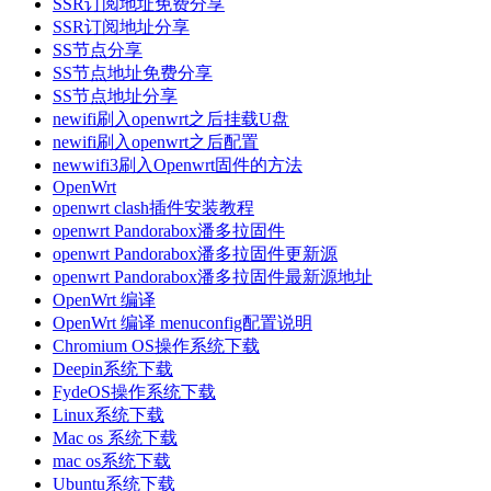
SSR订阅地址免费分享
SSR订阅地址分享
SS节点分享
SS节点地址免费分享
SS节点地址分享
newifi刷入openwrt之后挂载U盘
newifi刷入openwrt之后配置
newwifi3刷入Openwrt固件的方法
OpenWrt
openwrt clash插件安装教程
openwrt Pandorabox潘多拉固件
openwrt Pandorabox潘多拉固件更新源
openwrt Pandorabox潘多拉固件最新源地址
OpenWrt 编译
OpenWrt 编译 menuconfig配置说明
Chromium OS操作系统下载
Deepin系统下载
FydeOS操作系统下载
Linux系统下载
Mac os 系统下载
mac os系统下载
Ubuntu系统下载