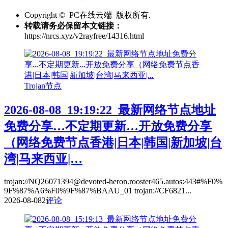
Copyright © PC在线云端 版权所有.
转载请务必保留本文链接：
https://nrcs.xyz/v2rayfree/14316.html
Trojan节点
2026-08-08_19:19:22_最新网络节点地址
免费分享…不定期更新…开放免费分享
（网络免费节点香港|日本|韩国|新加坡|台
湾|马来西亚|…
trojan://NQ26071394@devoted-heron.rooster465.autos:443#%F0%
9F%87%A6%F0%9F%87%BAAU_01 trojan://CF6821...
2026-08-08
2
评论