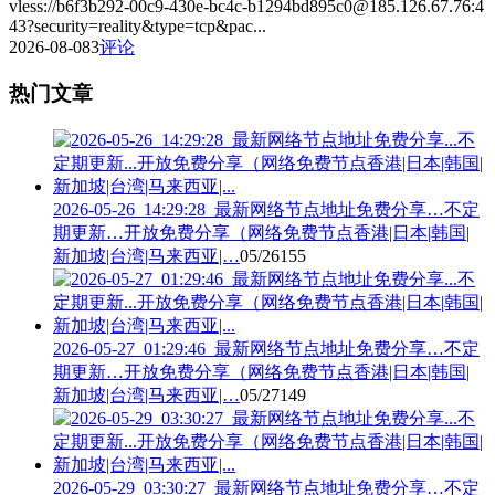
vless://b6f3b292-00c9-430e-bc4c-b1294bd895c0@185.126.67.76:4
43?security=reality&type=tcp&pac...
2026-08-08
3
评论
热门文章
2026-05-26_14:29:28_最新网络节点地址免费分享…不定
期更新…开放免费分享（网络免费节点香港|日本|韩国|
新加坡|台湾|马来西亚|…
05/26
155
2026-05-27_01:29:46_最新网络节点地址免费分享…不定
期更新…开放免费分享（网络免费节点香港|日本|韩国|
新加坡|台湾|马来西亚|…
05/27
149
2026-05-29_03:30:27_最新网络节点地址免费分享…不定