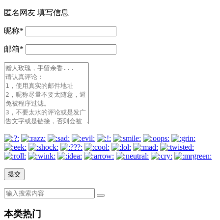
匿名网友
填写信息
昵称
*
邮箱
*
本类热门