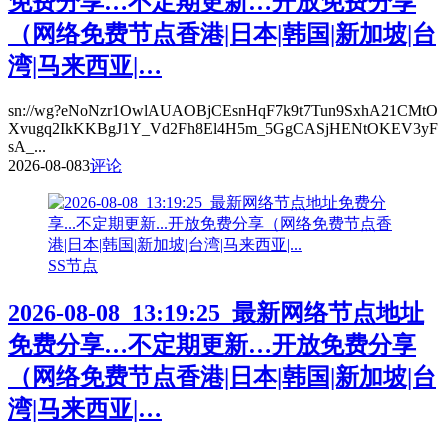
免费分享…不定期更新…开放免费分享
（网络免费节点香港|日本|韩国|新加坡|台
湾|马来西亚|…
sn://wg?eNoNzr1OwlAUAOBjCEsnHqF7k9t7Tun9SxhA21CMtO
Xvugq2IkKKBgJ1Y_Vd2Fh8El4H5m_5GgCASjHENtOKEV3yF
sA_...
2026-08-08
3
评论
SS节点
2026-08-08_13:19:25_最新网络节点地址
免费分享…不定期更新…开放免费分享
（网络免费节点香港|日本|韩国|新加坡|台
湾|马来西亚|…