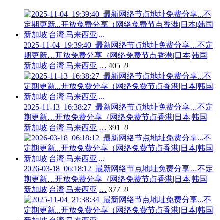
2025-11-04_19:39:40_最新网络节点地址免费分享…不定
期更新…开放免费分享（网络免费节点香港|日本|韩国|
新加坡|台湾|马来西亚|…
405
0
2025-11-13_16:38:27_最新网络节点地址免费分享…不定
期更新…开放免费分享（网络免费节点香港|日本|韩国|
新加坡|台湾|马来西亚|…
391
0
2026-03-18_06:18:12_最新网络节点地址免费分享…不定
期更新…开放免费分享（网络免费节点香港|日本|韩国|
新加坡|台湾|马来西亚|…
377
0