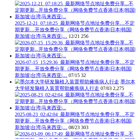
2025-12-21_07:18:25_最新网络节点地址免费分享…不定
期更新…开放免费分享（网络免费节点香港|日本|韩国|
新加坡|台湾|马来西亚|…
12/21
256
2026-07-15_15:29:36_最新网络节点地址免费分享…不定
期更新…开放免费分享（网络免费节点香港|日本|韩国|
新加坡|台湾|马来西亚|…
07/15
32
墨尔本
大学研发脑植入装置帮助瘫痪病人行走
07/03
2,275
2025-08-23_02:42:04_最新网络节点地址免费分享…不定
期更新…开放免费分享（网络免费节点香港|日本|韩国|
新加坡|台湾|马来西亚|…
08/23
303