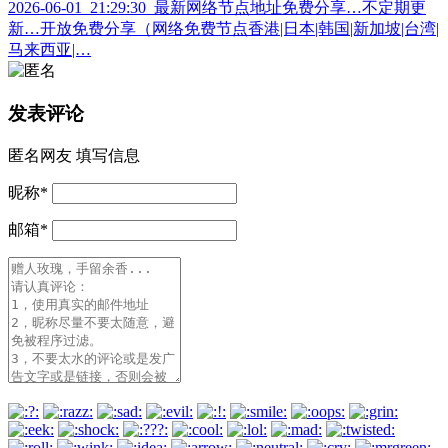
2026-06-01_21:29:30_最新网络节点地址免费分享…不定期更
新…开放免费分享（网络免费节点香港|日本|韩国|新加坡|台湾|
马来西亚|…
发表评论
匿名网友
填写信息
昵称
*
邮箱
*