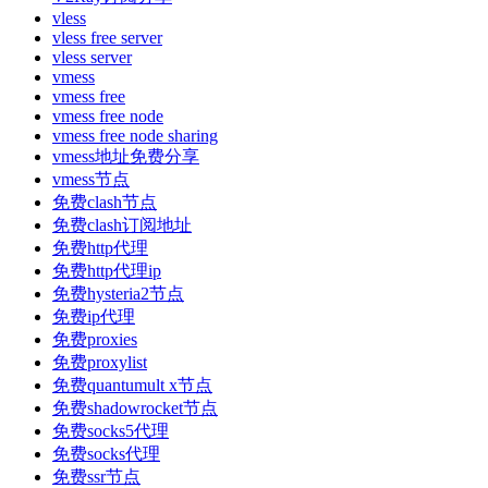
vless
vless free server
vless server
vmess
vmess free
vmess free node
vmess free node sharing
vmess地址免费分享
vmess节点
免费clash节点
免费clash订阅地址
免费http代理
免费http代理ip
免费hysteria2节点
免费ip代理
免费proxies
免费proxylist
免费quantumult x节点
免费shadowrocket节点
免费socks5代理
免费socks代理
免费ssr节点