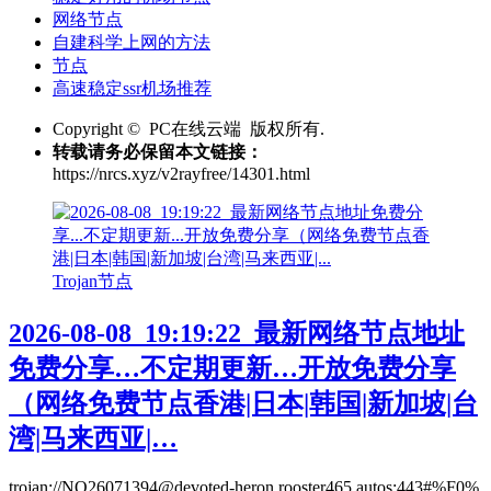
网络节点
自建科学上网的方法
节点
高速稳定ssr机场推荐
Copyright © PC在线云端 版权所有.
转载请务必保留本文链接：
https://nrcs.xyz/v2rayfree/14301.html
Trojan节点
2026-08-08_19:19:22_最新网络节点地址
免费分享…不定期更新…开放免费分享
（网络免费节点香港|日本|韩国|新加坡|台
湾|马来西亚|…
trojan://NQ26071394@devoted-heron.rooster465.autos:443#%F0%