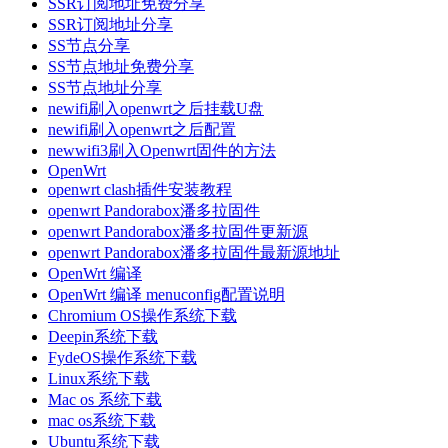
SSR订阅地址免费分享
SSR订阅地址分享
SS节点分享
SS节点地址免费分享
SS节点地址分享
newifi刷入openwrt之后挂载U盘
newifi刷入openwrt之后配置
newwifi3刷入Openwrt固件的方法
OpenWrt
openwrt clash插件安装教程
openwrt Pandorabox潘多拉固件
openwrt Pandorabox潘多拉固件更新源
openwrt Pandorabox潘多拉固件最新源地址
OpenWrt 编译
OpenWrt 编译 menuconfig配置说明
Chromium OS操作系统下载
Deepin系统下载
FydeOS操作系统下载
Linux系统下载
Mac os 系统下载
mac os系统下载
Ubuntu系统下载