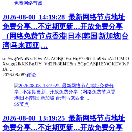
免费网络节点
2026-08-08_14:19:28_最新网络节点地址
免费分享…不定期更新…开放免费分享
（网络免费节点香港|日本|韩国|新加坡|台
湾|马来西亚|…
sn://wg?eNoNzr1OwlAUAOBjCEsnHqF7k9t7Tun9SxhA21CMtO
Xvugq2IkKKBgJ1Y_Vd2Fh8El4H5m_5GgCASjHENtOKEV3yF
sA_...
2026-08-08
3
评论
SS节点
2026-08-08_13:19:25_最新网络节点地址
免费分享…不定期更新…开放免费分享