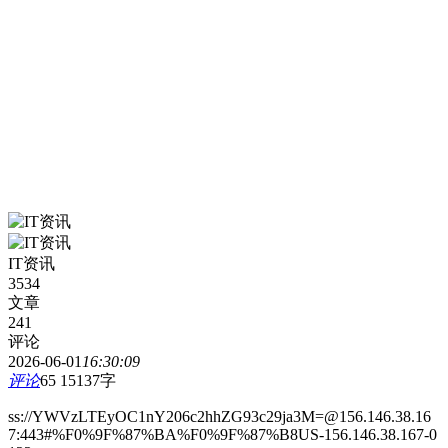
IT资讯
3534
文章
241
评论
2026-06-01
16:30:09
评论
65
15137字
ss://YWVzLTEyOC1nY206c2hhZG93c29ja3M=@156.146.38.16
7:443#%F0%9F%87%BA%F0%9F%87%B8US-156.146.38.167-0