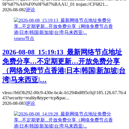
9F%87%A6%F0%9F%87%BAAU_01 trojan://CF6821...
2026-08-08
2
评论
vmess节点
2026-08-08_15:19:13_最新网络节点地址
免费分享…不定期更新…开放免费分享
（网络免费节点香港|日本|韩国|新加坡|台
湾|马来西亚|…
vless://b6f3b292-00c9-430e-bc4c-b1294bd895c0@185.126.67.76:4
43?security=reality&type=tcp&pac...
2026-08-08
3
评论