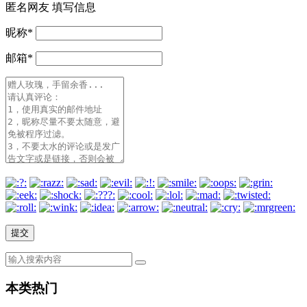
匿名网友
填写信息
昵称
*
邮箱
*
本类热门