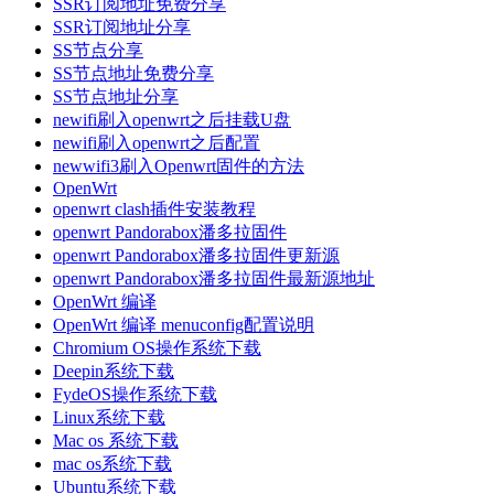
SSR订阅地址免费分享
SSR订阅地址分享
SS节点分享
SS节点地址免费分享
SS节点地址分享
newifi刷入openwrt之后挂载U盘
newifi刷入openwrt之后配置
newwifi3刷入Openwrt固件的方法
OpenWrt
openwrt clash插件安装教程
openwrt Pandorabox潘多拉固件
openwrt Pandorabox潘多拉固件更新源
openwrt Pandorabox潘多拉固件最新源地址
OpenWrt 编译
OpenWrt 编译 menuconfig配置说明
Chromium OS操作系统下载
Deepin系统下载
FydeOS操作系统下载
Linux系统下载
Mac os 系统下载
mac os系统下载
Ubuntu系统下载