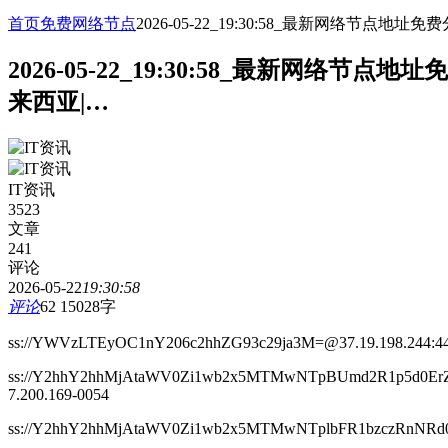
首页
免费网络节点
2026-05-22_19:30:58_最新网络
2026-05-22_19:30:58_最新网
来西亚|…
IT资讯
3523
文章
241
评论
2026-05-22
19:30:58
评论
62
15028字
ss://YWVzLTEyOC1nY206c2hhZG93c29ja3M=@37.19.198.244
ss://Y2hhY2hhMjAtaWV0Zi1wb2x5MTMwNTpBUmd2R1p5d0Er
7.200.169-0054
ss://Y2hhY2hhMjAtaWV0Zi1wb2x5MTMwNTplbFR1bzczRnNRd0