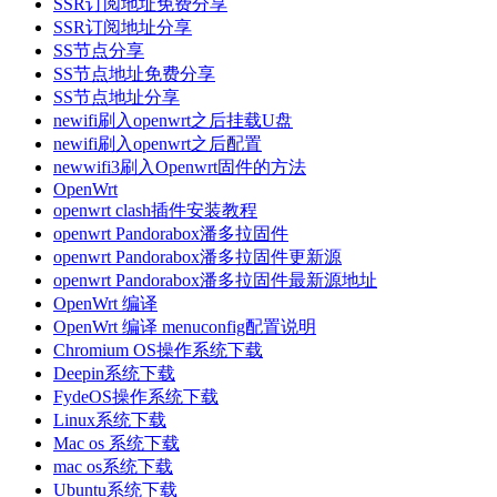
SSR订阅地址免费分享
SSR订阅地址分享
SS节点分享
SS节点地址免费分享
SS节点地址分享
newifi刷入openwrt之后挂载U盘
newifi刷入openwrt之后配置
newwifi3刷入Openwrt固件的方法
OpenWrt
openwrt clash插件安装教程
openwrt Pandorabox潘多拉固件
openwrt Pandorabox潘多拉固件更新源
openwrt Pandorabox潘多拉固件最新源地址
OpenWrt 编译
OpenWrt 编译 menuconfig配置说明
Chromium OS操作系统下载
Deepin系统下载
FydeOS操作系统下载
Linux系统下载
Mac os 系统下载
mac os系统下载
Ubuntu系统下载