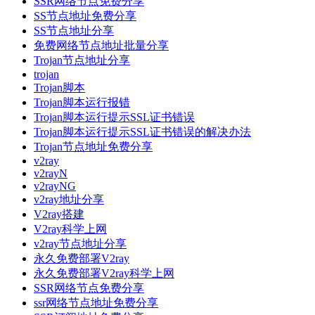
SSR网络节点免费分享
SS节点地址免费分享
SS节点地址分享
免费网络节点地址批量分享
Trojan节点地址分享
trojan
Trojan脚本
Trojan脚本运行报错
Trojan脚本运行提示SSL证书错误
Trojan脚本运行提示SSL证书错误的解决办法
Trojan节点地址免费分享
v2ray
v2rayN
v2rayNG
v2ray地址分享
V2ray搭建
V2ray科学上网
v2ray节点地址分享
永久免费部署V2ray
永久免费部署V2ray科学上网
SSR网络节点免费分享
ssr网络节点地址免费分享