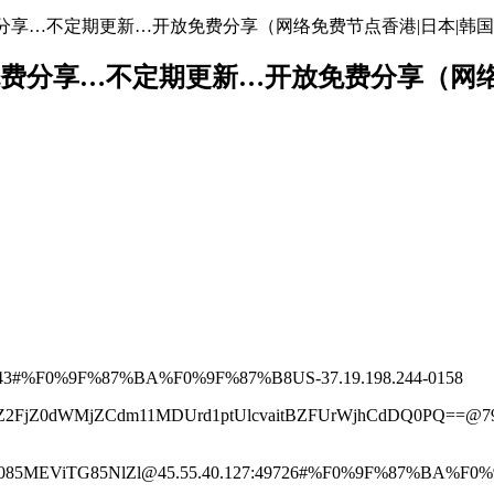
节点地址免费分享…不定期更新…开放免费分享（网络免费节点香港|日本|韩国
络节点地址免费分享…不定期更新…开放免费分享（
:443#%F0%9F%87%BA%F0%9F%87%B8US-37.19.198.244-0158
Z2FjZ0dWMjZCdm11MDUrd1ptUlcvaitBZFUrWjhCdDQ0PQ==@79
85MEViTG85NlZl@45.55.40.127:49726#%F0%9F%87%BA%F0%9F