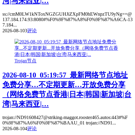
湾|马来西亚|…
ss://cmM0LW1kNToxNGZGUHJiZXpFM0hEWnpzTU9yNg==@
137.184.174.93:8080#%F0%9F%87%A8%F0%9F%87%A6CA-13
7.184...
2026-08-10
3
评论
Trojan节点
2026-08-10_05:19:57_最新网络节点地址
免费分享…不定期更新…开放免费分享
（网络免费节点香港|日本|韩国|新加坡|台
湾|马来西亚|…
trojan://ND91608427@striking-maggot.rooster465.autos:443#%F
0%9F%87%A6%F0%9F%87%BAAU_01 trojan://ND91...
2026-08-10
4
评论