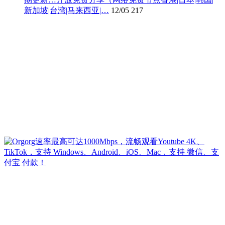
新加坡|台湾|马来西亚|…
12/05
217