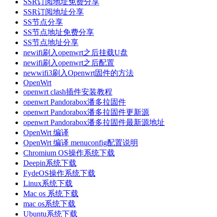
SSR订阅地址免费分享
SSR订阅地址分享
SS节点分享
SS节点地址免费分享
SS节点地址分享
newifi刷入openwrt之后挂载U盘
newifi刷入openwrt之后配置
newwifi3刷入Openwrt固件的方法
OpenWrt
openwrt clash插件安装教程
openwrt Pandorabox潘多拉固件
openwrt Pandorabox潘多拉固件更新源
openwrt Pandorabox潘多拉固件最新源地址
OpenWrt 编译
OpenWrt 编译 menuconfig配置说明
Chromium OS操作系统下载
Deepin系统下载
FydeOS操作系统下载
Linux系统下载
Mac os 系统下载
mac os系统下载
Ubuntu系统下载