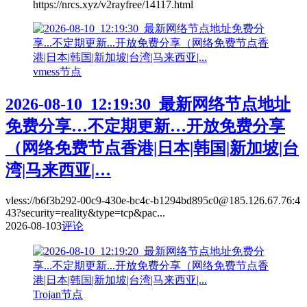
https://nrcs.xyz/v2rayfree/14117.html
vmess节点
2026-08-10_12:19:30_最新网络节点地址
免费分享…不定期更新…开放免费分享
（网络免费节点香港|日本|韩国|新加坡|台
湾|马来西亚|…
vless://b6f3b292-00c9-430e-bc4c-b1294bd895c0@185.126.67.76:4
43?security=reality&type=tcp&pac...
2026-08-10
3
评论
Trojan节点