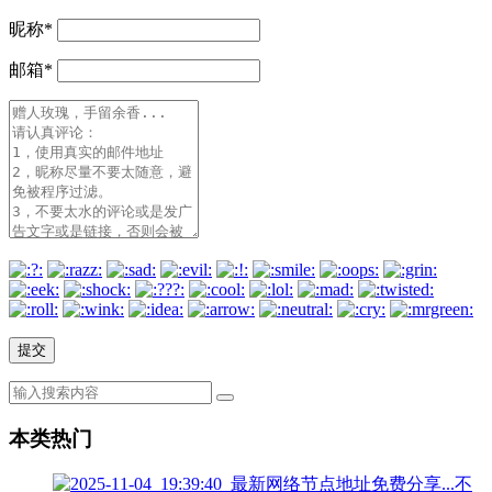
昵称
*
邮箱
*
本类热门