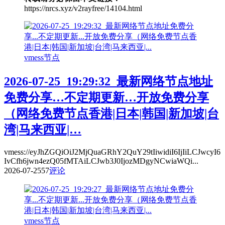
https://nrcs.xyz/v2rayfree/14104.html
vmess节点
2026-07-25_19:29:32_最新网络节点地址
免费分享…不定期更新…开放免费分享
（网络免费节点香港|日本|韩国|新加坡|台
湾|马来西亚|…
vmess://eyJhZGQiOiJ2MjQuaGRhY2QuY29tIiwidiI6IjIiLCJwcyI6
IvCfh6jwn4ezQ05fMTAiLCJwb3J0IjozMDgyNCwiaWQi...
2026-07-25
57
评论
vmess节点