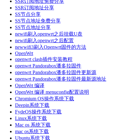
SSR订阅地址免费分享
SSR订阅地址分享
SS节点分享
SS节点地址免费分享
SS节点地址分享
newifi刷入openwrt之后挂载U盘
newifi刷入openwrt之后配置
newwifi3刷入Openwrt固件的方法
OpenWrt
openwrt clash插件安装教程
openwrt Pandorabox潘多拉固件
openwrt Pandorabox潘多拉固件更新源
openwrt Pandorabox潘多拉固件最新源地址
OpenWrt 编译
OpenWrt 编译 menuconfig配置说明
Chromium OS操作系统下载
Deepin系统下载
FydeOS操作系统下载
Linux系统下载
Mac os 系统下载
mac os系统下载
Ubuntu系统下载