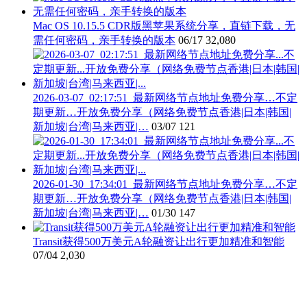
Mac OS 10.15.5 CDR版黑苹果系统分享，直链下载，无
需任何密码，亲手转换的版本
06/17
32,080
2026-03-07_02:17:51_最新网络节点地址免费分享…不定
期更新…开放免费分享（网络免费节点香港|日本|韩国|
新加坡|台湾|马来西亚|…
03/07
121
2026-01-30_17:34:01_最新网络节点地址免费分享…不定
期更新…开放免费分享（网络免费节点香港|日本|韩国|
新加坡|台湾|马来西亚|…
01/30
147
Transit获得500万美元A轮融资让出行更加精准和智能
07/04
2,030