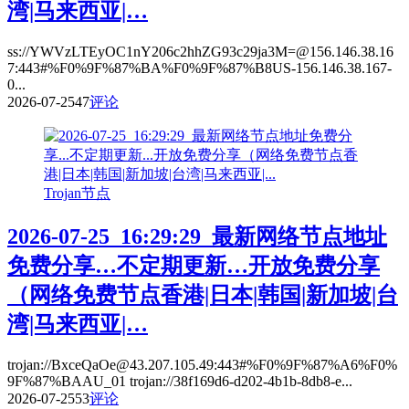
湾|马来西亚|…
ss://YWVzLTEyOC1nY206c2hhZG93c29ja3M=@156.146.38.16
7:443#%F0%9F%87%BA%F0%9F%87%B8US-156.146.38.167-
0...
2026-07-25
47
评论
Trojan节点
2026-07-25_16:29:29_最新网络节点地址
免费分享…不定期更新…开放免费分享
（网络免费节点香港|日本|韩国|新加坡|台
湾|马来西亚|…
trojan://BxceQaOe@43.207.105.49:443#%F0%9F%87%A6%F0%
9F%87%BAAU_01 trojan://38f169d6-d202-4b1b-8db8-e...
2026-07-25
53
评论