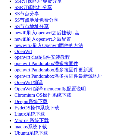
SSR订阅地址免费分享
SSR订阅地址分享
SS节点分享
SS节点地址免费分享
SS节点地址分享
newifi刷入openwrt之后挂载U盘
newifi刷入openwrt之后配置
newwifi3刷入Openwrt固件的方法
OpenWrt
openwrt clash插件安装教程
openwrt Pandorabox潘多拉固件
openwrt Pandorabox潘多拉固件更新源
openwrt Pandorabox潘多拉固件最新源地址
OpenWrt 编译
OpenWrt 编译 menuconfig配置说明
Chromium OS操作系统下载
Deepin系统下载
FydeOS操作系统下载
Linux系统下载
Mac os 系统下载
mac os系统下载
Ubuntu系统下载