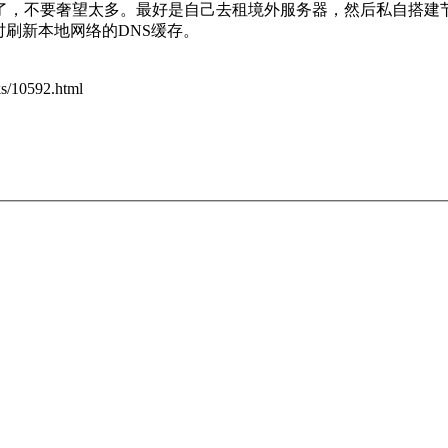
了，不要奢望太多。最好是自己去租境外服务器，然后私自搭建
时刷新本地网络的DNS缓存。
10592.html