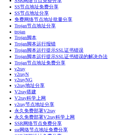
SSR网络节点免费分享
SS节点地址免费分享
SS节点地址分享
免费网络节点地址批量分享
Trojan节点地址分享
trojan
Trojan脚本
Trojan脚本运行报错
Trojan脚本运行提示SSL证书错误
Trojan脚本运行提示SSL证书错误的解决办法
Trojan节点地址免费分享
v2ray
v2rayN
v2rayNG
v2ray地址分享
V2ray搭建
V2ray科学上网
v2ray节点地址分享
永久免费部署V2ray
永久免费部署V2ray科学上网
SSR网络节点免费分享
ssr网络节点地址免费分享