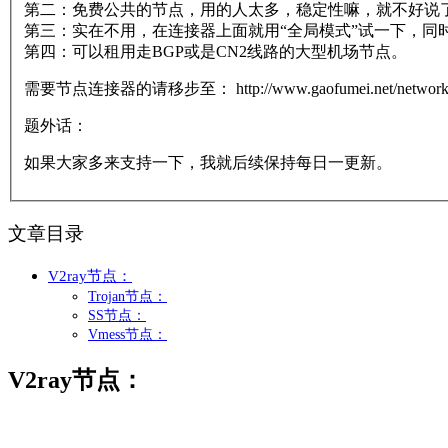
第二：免费公共的节点，用的人太多，稳定性嘛，就不好说
第三：实在不用，在连接器上面就用“全局模式”试一下，同
第四：可以租用走BGP或是CN2线路的大型机场节点。
需要节点连接器的请移步至： http://www.gaofumei.net/networks/
题外话：
如果大家多来支持一下，我就后续保持每日一更新。
文章目录
V2ray节点：
Trojan节点：
SS节点：
Vmess节点：
V2ray节点：