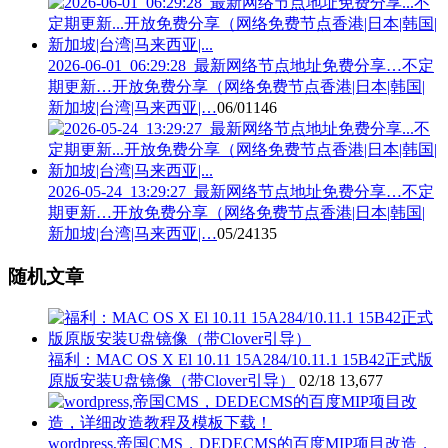
2026-06-01_06:29:28_最新网络节点地址免费分享…不定
期更新…开放免费分享（网络免费节点香港|日本|韩国|
新加坡|台湾|马来西亚|…
06/01
146
2026-05-24_13:29:27_最新网络节点地址免费分享…不定
期更新…开放免费分享（网络免费节点香港|日本|韩国|
新加坡|台湾|马来西亚|…
05/24
135
随机文章
福利：MAC OS X El 10.11 15A284/10.11.1 15B42正式版
原版安装U盘镜像（带Clover引导）
02/18
13,677
wordpress,帝国CMS，DEDECMS的百度MIP项目改造，