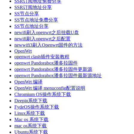
SSR订阅地址免费分享
SSR订阅地址分享
SS节点分享
SS节点地址免费分享
SS节点地址分享
newifi刷入openwrt之后挂载U盘
newifi刷入openwrt之后配置
newwifi3刷入Openwrt固件的方法
OpenWrt
openwrt clash插件安装教程
openwrt Pandorabox潘多拉固件
openwrt Pandorabox潘多拉固件更新源
openwrt Pandorabox潘多拉固件最新源地址
OpenWrt 编译
OpenWrt 编译 menuconfig配置说明
Chromium OS操作系统下载
Deepin系统下载
FydeOS操作系统下载
Linux系统下载
Mac os 系统下载
mac os系统下载
Ubuntu系统下载