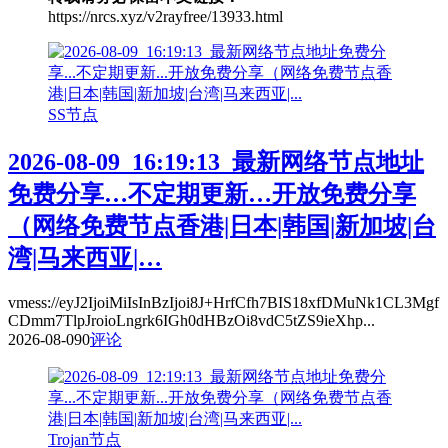
https://nrcs.xyz/v2rayfree/13933.html
SS节点
2026-08-09_16:19:13_最新网络节点地址
免费分享…不定期更新…开放免费分享
（网络免费节点香港|日本|韩国|新加坡|台
湾|马来西亚|…
vmess://eyJ2IjoiMiIsInBzIjoi8J+HrfCfh7BIS18xfDMuNk1CL3Mgf
CDmm7TlpJroioLngrk6IGh0dHBzOi8vdC5tZS9ieXhp...
2026-08-09
0
评论
Trojan节点