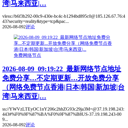
湾|马来西亚|…
vless://b6f3b292-00c9-430e-bc4c-b1294bd895c0@185.126.67.76:4
43?security=reality&type=tcp&pac...
2026-08-09
2
评论
免费网络节点
2026-08-09_09:19:22_最新网络节点地址
免费分享…不定期更新…开放免费分享
（网络免费节点香港|日本|韩国|新加坡|台
湾|马来西亚|…
ss://YWVzLTEyOC1nY206c2hhZG93c29ja3M=@37.19.198.243:
443#%F0%9F%87%BA%F0%9F%87%B8US-37.19.198.243-00
9...
2026-08-09
2
评论