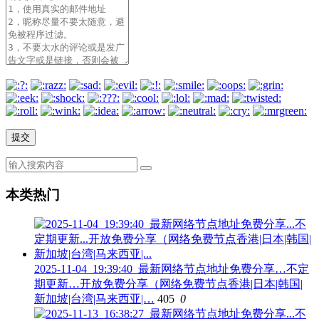
本类热门
2025-11-04_19:39:40_最新网络节点地址免费分享…不定
期更新…开放免费分享（网络免费节点香港|日本|韩国|
新加坡|台湾|马来西亚|…
405
0