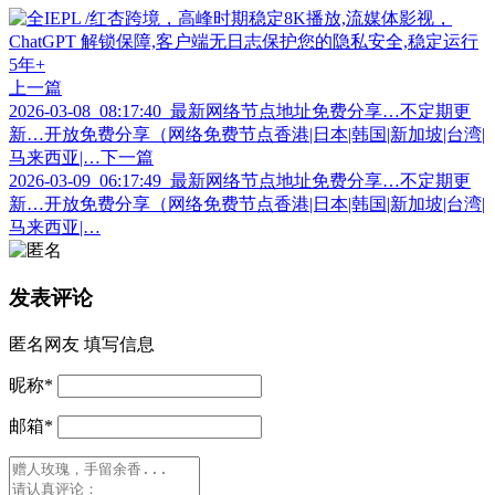
上一篇
2026-03-08_08:17:40_最新网络节点地址免费分享…不定期更
新…开放免费分享（网络免费节点香港|日本|韩国|新加坡|台湾|
马来西亚|…
下一篇
2026-03-09_06:17:49_最新网络节点地址免费分享…不定期更
新…开放免费分享（网络免费节点香港|日本|韩国|新加坡|台湾|
马来西亚|…
发表评论
匿名网友
填写信息
昵称
*
邮箱
*