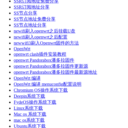
SSR订阅地址免费分享
SSR订阅地址分享
SS节点分享
SS节点地址免费分享
SS节点地址分享
newifi刷入openwrt之后挂载U盘
newifi刷入openwrt之后配置
newwifi3刷入Openwrt固件的方法
OpenWrt
openwrt clash插件安装教程
openwrt Pandorabox潘多拉固件
openwrt Pandorabox潘多拉固件更新源
openwrt Pandorabox潘多拉固件最新源地址
OpenWrt 编译
OpenWrt 编译 menuconfig配置说明
Chromium OS操作系统下载
Deepin系统下载
FydeOS操作系统下载
Linux系统下载
Mac os 系统下载
mac os系统下载
Ubuntu系统下载