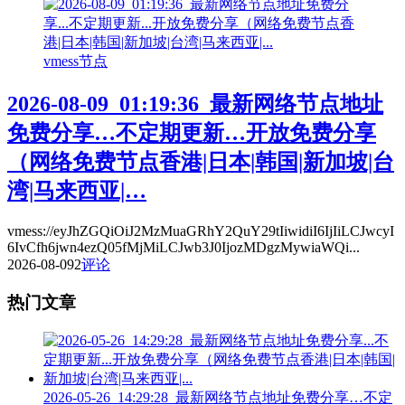
vmess节点
2026-08-09_01:19:36_最新网络节点地址
免费分享…不定期更新…开放免费分享
（网络免费节点香港|日本|韩国|新加坡|台
湾|马来西亚|…
vmess://eyJhZGQiOiJ2MzMuaGRhY2QuY29tIiwidiI6IjIiLCJwcyI
6IvCfh6jwn4ezQ05fMjMiLCJwb3J0IjozMDgzMywiaWQi...
2026-08-09
2
评论
热门文章
2026-05-26_14:29:28_最新网络节点地址免费分享…不定