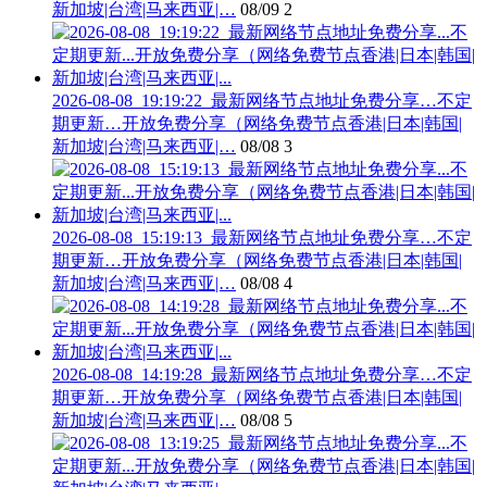
新加坡|台湾|马来西亚|…
08/09
2
2026-08-08_19:19:22_最新网络节点地址免费分享…不定
期更新…开放免费分享（网络免费节点香港|日本|韩国|
新加坡|台湾|马来西亚|…
08/08
3
2026-08-08_15:19:13_最新网络节点地址免费分享…不定
期更新…开放免费分享（网络免费节点香港|日本|韩国|
新加坡|台湾|马来西亚|…
08/08
4
2026-08-08_14:19:28_最新网络节点地址免费分享…不定
期更新…开放免费分享（网络免费节点香港|日本|韩国|
新加坡|台湾|马来西亚|…
08/08
5