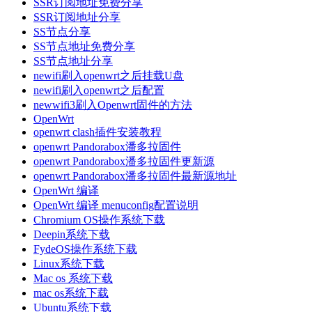
SSR订阅地址免费分享
SSR订阅地址分享
SS节点分享
SS节点地址免费分享
SS节点地址分享
newifi刷入openwrt之后挂载U盘
newifi刷入openwrt之后配置
newwifi3刷入Openwrt固件的方法
OpenWrt
openwrt clash插件安装教程
openwrt Pandorabox潘多拉固件
openwrt Pandorabox潘多拉固件更新源
openwrt Pandorabox潘多拉固件最新源地址
OpenWrt 编译
OpenWrt 编译 menuconfig配置说明
Chromium OS操作系统下载
Deepin系统下载
FydeOS操作系统下载
Linux系统下载
Mac os 系统下载
mac os系统下载
Ubuntu系统下载