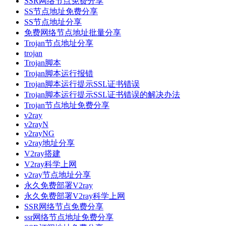
SSR网络节点免费分享
SS节点地址免费分享
SS节点地址分享
免费网络节点地址批量分享
Trojan节点地址分享
trojan
Trojan脚本
Trojan脚本运行报错
Trojan脚本运行提示SSL证书错误
Trojan脚本运行提示SSL证书错误的解决办法
Trojan节点地址免费分享
v2ray
v2rayN
v2rayNG
v2ray地址分享
V2ray搭建
V2ray科学上网
v2ray节点地址分享
永久免费部署V2ray
永久免费部署V2ray科学上网
SSR网络节点免费分享
ssr网络节点地址免费分享