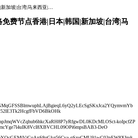
|新加坡|台湾|马来西亚|…
网络免费节点香港|日本|韩国|新加坡|台湾|马
hCGMqGFSSBlmwuphLAjBgieqL6yQ2yLEcSgSKxJca2YQymvmYb
x52lE3Tk2HcgfFbVD6BkOHk
pJmqWVcZqhub6hkcXaRH8P7yRfgwDL0KDcMLOSct-koIpcfZP
mcYge7l4uIK8VcI8XBVCHL09OPi6mpsBAB3-DeO
NBpYQcGEMiVjCoApS8qGkg56Cva-qSzuCMU91wC03pEW8XIruk