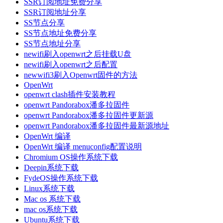
SSR订阅地址免费分享
SSR订阅地址分享
SS节点分享
SS节点地址免费分享
SS节点地址分享
newifi刷入openwrt之后挂载U盘
newifi刷入openwrt之后配置
newwifi3刷入Openwrt固件的方法
OpenWrt
openwrt clash插件安装教程
openwrt Pandorabox潘多拉固件
openwrt Pandorabox潘多拉固件更新源
openwrt Pandorabox潘多拉固件最新源地址
OpenWrt 编译
OpenWrt 编译 menuconfig配置说明
Chromium OS操作系统下载
Deepin系统下载
FydeOS操作系统下载
Linux系统下载
Mac os 系统下载
mac os系统下载
Ubuntu系统下载