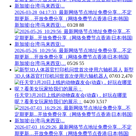
2026-03-28_04:17:33_最新网络节点地址免费分享…不定
期更新…开放免费分享（网络免费节点香港|日本|韩国|
新加坡|台湾|马来西亚|…
03/28
88
2026-05-26_10:29:56_最新网络节点地址免费分享…不定
期更新…开放免费分享（网络免费节点香港|日本|韩国|
新加坡|台湾|马来西亚|…
05/26
55
新型
3D人体器官打印机问世首次使用六轴机器人
07/03
2,470
任天堂3月20日上线的动物森友会(动森)，好玩在哪里
呢？看美女玩家给我们的展示：
04/20
3,517
2026-07-03_16:29:26_最新网络节点地址免费分享…不定
期更新…开放免费分享（网络免费节点香港|日本|韩国|