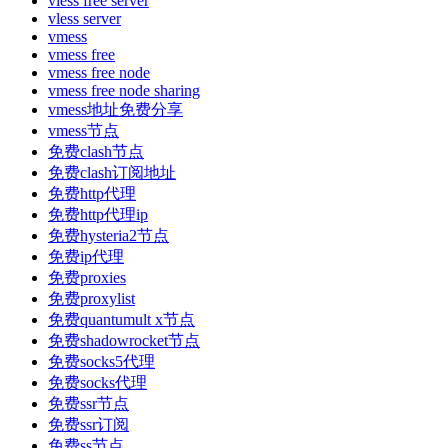
vless free server
vless server
vmess
vmess free
vmess free node
vmess free node sharing
vmess地址免费分享
vmess节点
免费clash节点
免费clash订阅地址
免费http代理
免费http代理ip
免费hysteria2节点
免费ip代理
免费proxies
免费proxylist
免费quantumult x节点
免费shadowrocket节点
免费socks5代理
免费socks代理
免费ssr节点
免费ssr订阅
免费ss节点