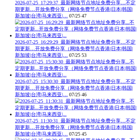
2026-07-25_17:29:37_最新网络节点地址免费分享…不定
期更新…开放免费分享（网络免费节点香港|日本|韩国|
新加坡|台湾|马来西亚|…
07/25
47
2026-07-25_16:29:29_最新网络节点地址免费分享…不定
期更新…开放免费分享（网络免费节点香港|日本|韩国|
新加坡|台湾|马来西亚|…
07/25
53
2026-07-25_15:30:30_最新网络节点地址免费分享…不定
期更新…开放免费分享（网络免费节点香港|日本|韩国|
新加坡|台湾|马来西亚|…
07/25
46
2026-07-25_11:30:31_最新网络节点地址免费分享…不定
期更新…开放免费分享（网络免费节点香港|日本|韩国|
新加坡|台湾|马来西亚|…
07/25
45