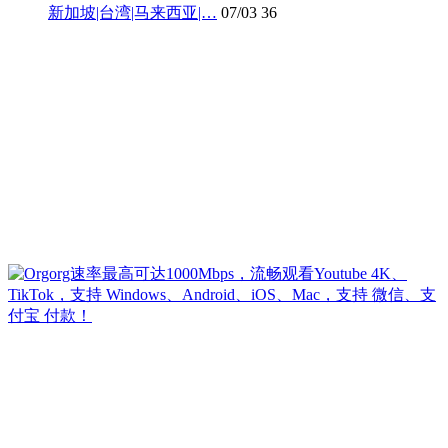
新加坡|台湾|马来西亚|…
07/03
36