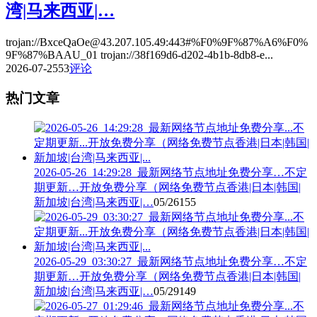
湾|马来西亚|…
trojan://BxceQaOe@43.207.105.49:443#%F0%9F%87%A6%F0%
9F%87%BAAU_01 trojan://38f169d6-d202-4b1b-8db8-e...
2026-07-25
53
评论
热门文章
2026-05-26_14:29:28_最新网络节点地址免费分享…不定
期更新…开放免费分享（网络免费节点香港|日本|韩国|
新加坡|台湾|马来西亚|…
05/26
155
2026-05-29_03:30:27_最新网络节点地址免费分享…不定
期更新…开放免费分享（网络免费节点香港|日本|韩国|
新加坡|台湾|马来西亚|…
05/29
149