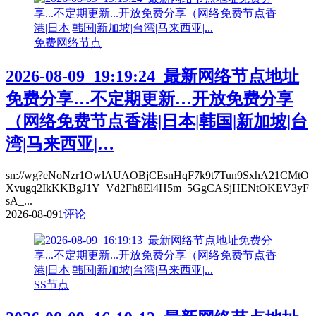
免费网络节点
2026-08-09_19:19:24_最新网络节点地址
免费分享…不定期更新…开放免费分享
（网络免费节点香港|日本|韩国|新加坡|台
湾|马来西亚|…
sn://wg?eNoNzr1OwlAUAOBjCEsnHqF7k9t7Tun9SxhA21CMtO
Xvugq2IkKKBgJ1Y_Vd2Fh8El4H5m_5GgCASjHENtOKEV3yF
sA_...
2026-08-09
1
评论
SS节点