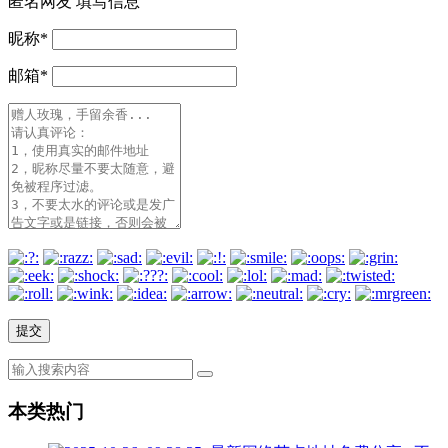
匿名网友
填写信息
昵称
*
邮箱
*
本类热门