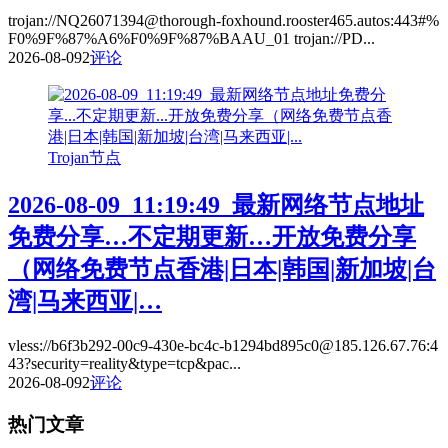
trojan://NQ26071394@thorough-foxhound.rooster465.autos:443#%
F0%9F%87%A6%F0%9F%87%BAAU_01 trojan://PD...
2026-08-09
2
评论
Trojan节点
2026-08-09_11:19:49_最新网络节点地址
免费分享…不定期更新…开放免费分享
（网络免费节点香港|日本|韩国|新加坡|台
湾|马来西亚|…
vless://b6f3b292-00c9-430e-bc4c-b1294bd895c0@185.126.67.76:4
43?security=reality&type=tcp&pac...
2026-08-09
2
评论
热门文章