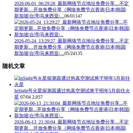
2026-06-01_06:29:28_最新网络节点地址免费分享…不定
期更新…开放免费分享（网络免费节点香港|日本|韩国|
新加坡|台湾|马来西亚|…
06/01
147
2026-05-24_13:29:27_最新网络节点地址免费分享…不定
期更新…开放免费分享（网络免费节点香港|日本|韩国|
新加坡|台湾|马来西亚|…
05/24
135
随机文章
InSight号火星探测器通过热真空测试将于明年5月前往火
星
07/04
2,057
2026-06-13_21:30:04_最新网络节点地址免费分享…不定
期更新…开放免费分享（网络免费节点香港|日本|韩国|