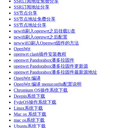
SSR订阅地址免费分享
SSR订阅地址分享
SS节点分享
SS节点地址免费分享
SS节点地址分享
newifi刷入openwrt之后挂载U盘
newifi刷入openwrt之后配置
newwifi3刷入Openwrt固件的方法
OpenWrt
openwrt clash插件安装教程
openwrt Pandorabox潘多拉固件
openwrt Pandorabox潘多拉固件更新源
openwrt Pandorabox潘多拉固件最新源地址
OpenWrt 编译
OpenWrt 编译 menuconfig配置说明
Chromium OS操作系统下载
Deepin系统下载
FydeOS操作系统下载
Linux系统下载
Mac os 系统下载
mac os系统下载
Ubuntu系统下载