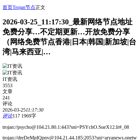
首页
Trojan节点
正文
2026-03-25_11:17:30_最新网络节点地址
免费分享…不定期更新…开放免费分享
（网络免费节点香港|日本|韩国|新加坡|台
湾|马来西亚|…
IT资讯
3553
文章
241
评论
2026-03-25
11:17:30
评论
117
1969字
trojan://psycho@104.21.80.1:443?sni=PSYchO.SueX12.Ir#_08
trojan://dreDeMpIQpnv@104.21.44.185:2053?sni=aryanews.onetw