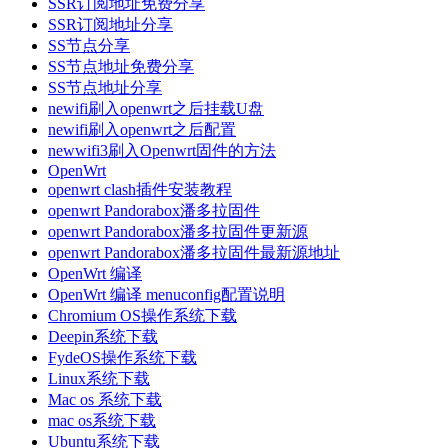
SSR订阅地址免费分享
SSR订阅地址分享
SS节点分享
SS节点地址免费分享
SS节点地址分享
newifi刷入openwrt之后挂载U盘
newifi刷入openwrt之后配置
newwifi3刷入Openwrt固件的方法
OpenWrt
openwrt clash插件安装教程
openwrt Pandorabox潘多拉固件
openwrt Pandorabox潘多拉固件更新源
openwrt Pandorabox潘多拉固件最新源地址
OpenWrt 编译
OpenWrt 编译 menuconfig配置说明
Chromium OS操作系统下载
Deepin系统下载
FydeOS操作系统下载
Linux系统下载
Mac os 系统下载
mac os系统下载
Ubuntu系统下载