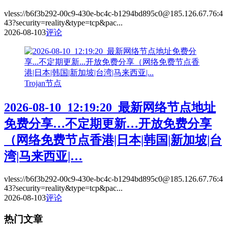
vless://b6f3b292-00c9-430e-bc4c-b1294bd895c0@185.126.67.76:4
43?security=reality&type=tcp&pac...
2026-08-10
3
评论
Trojan节点
2026-08-10_12:19:20_最新网络节点地址
免费分享…不定期更新…开放免费分享
（网络免费节点香港|日本|韩国|新加坡|台
湾|马来西亚|…
vless://b6f3b292-00c9-430e-bc4c-b1294bd895c0@185.126.67.76:4
43?security=reality&type=tcp&pac...
2026-08-10
3
评论
热门文章