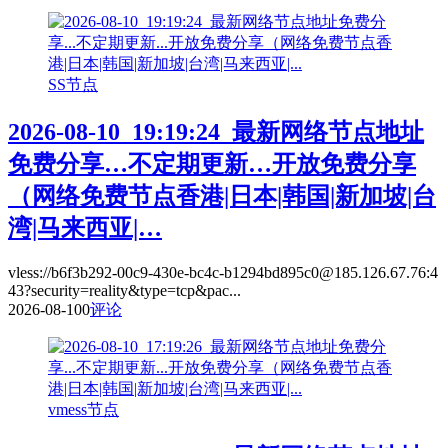
SS节点
2026-08-10_19:19:24_最新网络节点地址
免费分享…不定期更新…开放免费分享
（网络免费节点香港|日本|韩国|新加坡|台
湾|马来西亚|…
vless://b6f3b292-00c9-430e-bc4c-b1294bd895c0@185.126.67.76:4
43?security=reality&type=tcp&pac...
2026-08-10
0
评论
vmess节点