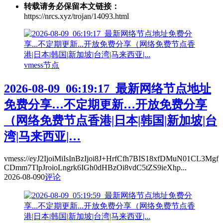
转载请务必保留本文链接：
https://nrcs.xyz/trojan/14093.html
vmess节点
2026-08-09_06:19:17_最新网络节点地址
免费分享…不定期更新…开放免费分享
（网络免费节点香港|日本|韩国|新加坡|台
湾|马来西亚|…
vmess://eyJ2IjoiMiIsInBzIjoi8J+HrfCfh7BIS18xfDMuN01CL3Mgf
CDmm7TlpJroioLngrk6IGh0dHBzOi8vdC5tZS9ieXhp...
2026-08-09
0
评论