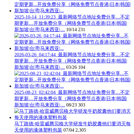
2025-10-14_11:39:23_最新网络节点地址免费分享…不定
期更新…开放免费分享（网络免费节点香港|日本|韩国|
新加坡|台湾|马来西亚|…
10/14
231
2026-03-26_04:17:44_最新网络节点地址免费分享…不定
期更新…开放免费分享（网络免费节点香港|日本|韩国|
新加坡|台湾|马来西亚|…
03/26
104
2025-08-23_02:42:04_最新网络节点地址免费分享…不定
期更新…开放免费分享（网络免费节点香港|日本|韩国|
新加坡|台湾|马来西亚|…
08/23
303
马丁路德·哈雷威腾贝格大学研发牛奶胶囊他们要消灭每
天使用的液体塑料包装
07/04
2,305