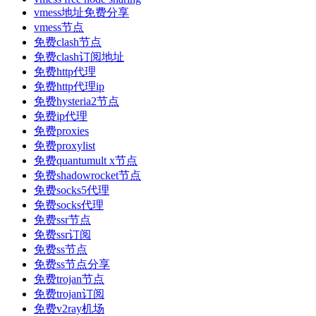
vmess地址免费分享
vmess节点
免费clash节点
免费clash订阅地址
免费http代理
免费http代理ip
免费hysteria2节点
免费ip代理
免费proxies
免费proxylist
免费quantumult x节点
免费shadowrocket节点
免费socks5代理
免费socks代理
免费ssr节点
免费ssr订阅
免费ss节点
免费ss节点分享
免费trojan节点
免费trojan订阅
免费v2ray机场