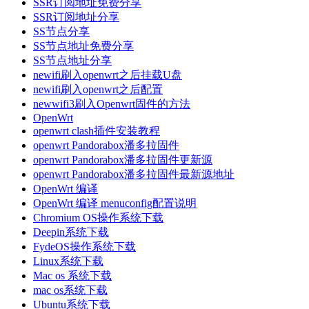
SSR订阅地址免费分享
SSR订阅地址分享
SS节点分享
SS节点地址免费分享
SS节点地址分享
newifi刷入openwrt之后挂载U盘
newifi刷入openwrt之后配置
newwifi3刷入Openwrt固件的方法
OpenWrt
openwrt clash插件安装教程
openwrt Pandorabox潘多拉固件
openwrt Pandorabox潘多拉固件更新源
openwrt Pandorabox潘多拉固件最新源地址
OpenWrt 编译
OpenWrt 编译 menuconfig配置说明
Chromium OS操作系统下载
Deepin系统下载
FydeOS操作系统下载
Linux系统下载
Mac os 系统下载
mac os系统下载
Ubuntu系统下载