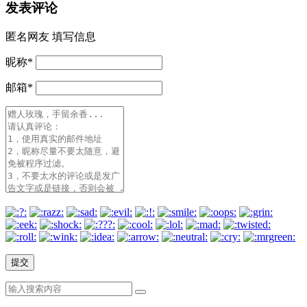
发表评论
匿名网友
填写信息
昵称
*
邮箱
*