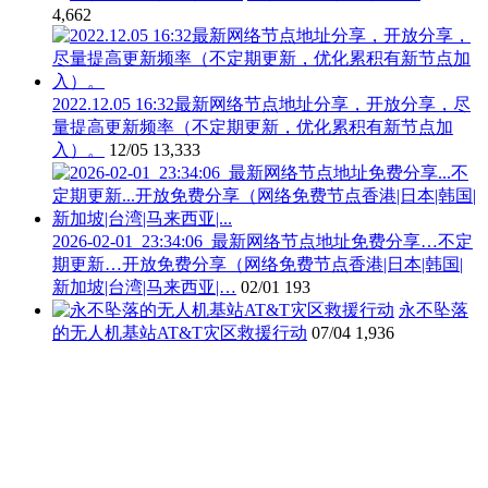
4,662
2022.12.05 16:32最新网络节点地址分享，开放分享，尽
量提高更新频率（不定期更新，优化累积有新节点加
入）。
12/05
13,333
2026-02-01_23:34:06_最新网络节点地址免费分享…不定
期更新…开放免费分享（网络免费节点香港|日本|韩国|
新加坡|台湾|马来西亚|…
02/01
193
永不坠落
的无人机基站AT&T灾区救援行动
07/04
1,936