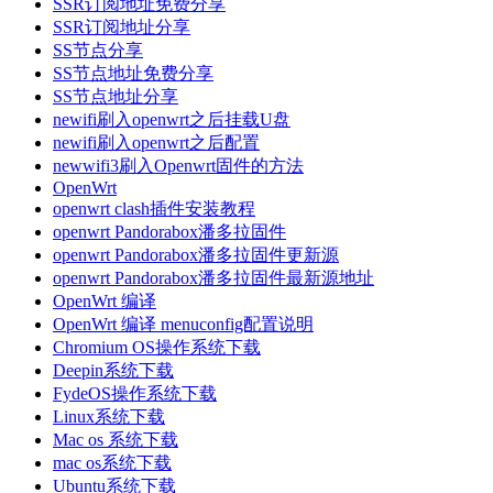
SSR订阅地址免费分享
SSR订阅地址分享
SS节点分享
SS节点地址免费分享
SS节点地址分享
newifi刷入openwrt之后挂载U盘
newifi刷入openwrt之后配置
newwifi3刷入Openwrt固件的方法
OpenWrt
openwrt clash插件安装教程
openwrt Pandorabox潘多拉固件
openwrt Pandorabox潘多拉固件更新源
openwrt Pandorabox潘多拉固件最新源地址
OpenWrt 编译
OpenWrt 编译 menuconfig配置说明
Chromium OS操作系统下载
Deepin系统下载
FydeOS操作系统下载
Linux系统下载
Mac os 系统下载
mac os系统下载
Ubuntu系统下载