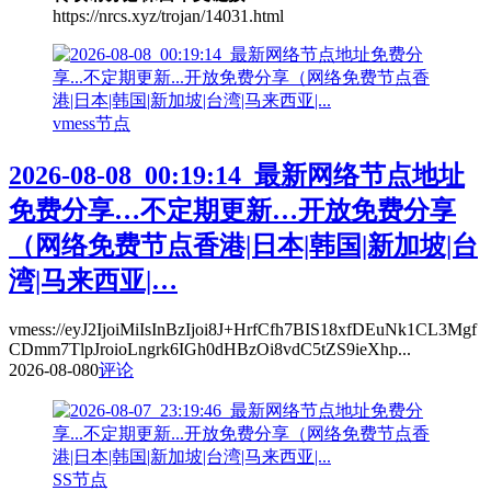
https://nrcs.xyz/trojan/14031.html
vmess节点
2026-08-08_00:19:14_最新网络节点地址
免费分享…不定期更新…开放免费分享
（网络免费节点香港|日本|韩国|新加坡|台
湾|马来西亚|…
vmess://eyJ2IjoiMiIsInBzIjoi8J+HrfCfh7BIS18xfDEuNk1CL3Mgf
CDmm7TlpJroioLngrk6IGh0dHBzOi8vdC5tZS9ieXhp...
2026-08-08
0
评论
SS节点