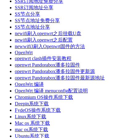
SSR订阅地址免费分享
SSR订阅地址分享
SS节点分享
SS节点地址免费分享
SS节点地址分享
newifi刷入openwrt之后挂载U盘
newifi刷入openwrt之后配置
newwifi3刷入Openwrt固件的方法
OpenWrt
openwrt clash插件安装教程
openwrt Pandorabox潘多拉固件
openwrt Pandorabox潘多拉固件更新源
openwrt Pandorabox潘多拉固件最新源地址
OpenWrt 编译
OpenWrt 编译 menuconfig配置说明
Chromium OS操作系统下载
Deepin系统下载
FydeOS操作系统下载
Linux系统下载
Mac os 系统下载
mac os系统下载
Ubuntu系统下载