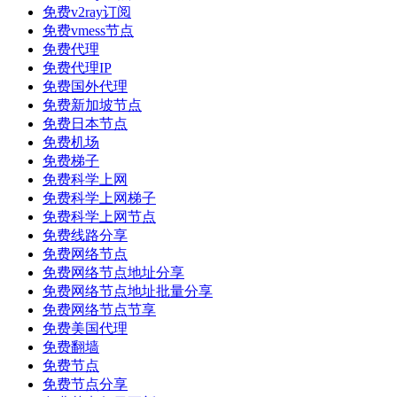
免费v2ray订阅
免费vmess节点
免费代理
免费代理IP
免费国外代理
免费新加坡节点
免费日本节点
免费机场
免费梯子
免费科学上网
免费科学上网梯子
免费科学上网节点
免费线路分享
免费网络节点
免费网络节点地址分享
免费网络节点地址批量分享
免费网络节点节享
免费美国代理
免费翻墙
免费节点
免费节点分享