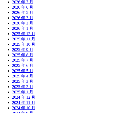
2026 年 7 月
2026 年 6 月
2026 年 5 月
2026 年 3 月
2026 年 2 月
2026 年 1 月
2025 年 12 月
2025 年 11 月
2025 年 10 月
2025 年 9 月
2025 年 8 月
2025 年 7 月
2025 年 6 月
2025 年 5 月
2025 年 4 月
2025 年 3 月
2025 年 2 月
2025 年 1 月
2024 年 12 月
2024 年 11 月
2024 年 10 月