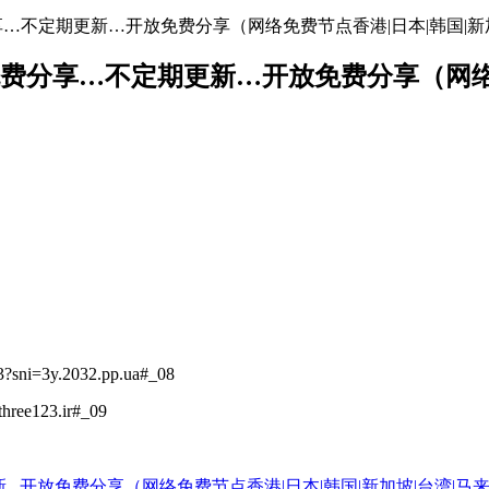
地址免费分享…不定期更新…开放免费分享（网络免费节点香港|日本|韩国|新
络节点地址免费分享…不定期更新…开放免费分享（
3?sni=3y.2032.pp.ua#_08
hree123.ir#_09