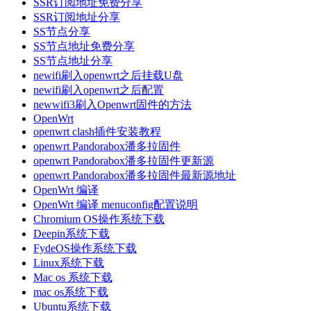
SSR订阅地址免费分享
SSR订阅地址分享
SS节点分享
SS节点地址免费分享
SS节点地址分享
newifi刷入openwrt之后挂载U盘
newifi刷入openwrt之后配置
newwifi3刷入Openwrt固件的方法
OpenWrt
openwrt clash插件安装教程
openwrt Pandorabox潘多拉固件
openwrt Pandorabox潘多拉固件更新源
openwrt Pandorabox潘多拉固件最新源地址
OpenWrt 编译
OpenWrt 编译 menuconfig配置说明
Chromium OS操作系统下载
Deepin系统下载
FydeOS操作系统下载
Linux系统下载
Mac os 系统下载
mac os系统下载
Ubuntu系统下载