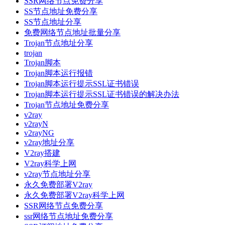
SSR网络节点免费分享
SS节点地址免费分享
SS节点地址分享
免费网络节点地址批量分享
Trojan节点地址分享
trojan
Trojan脚本
Trojan脚本运行报错
Trojan脚本运行提示SSL证书错误
Trojan脚本运行提示SSL证书错误的解决办法
Trojan节点地址免费分享
v2ray
v2rayN
v2rayNG
v2ray地址分享
V2ray搭建
V2ray科学上网
v2ray节点地址分享
永久免费部署V2ray
永久免费部署V2ray科学上网
SSR网络节点免费分享
ssr网络节点地址免费分享