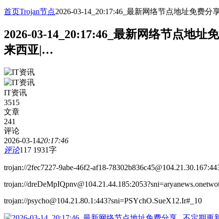
首页
Trojan节点
2026-03-14_20:17:46_最新网络节点
2026-03-14_20:17:46_最新网
来西亚|…
IT资讯
3515
文章
241
评论
2026-03-14
20:17:46
评论
117
1931字
trojan://2fec7227-9abe-46f2-af18-78302b836c45@104.21.30.167:44
trojan://dreDeMpIQpnv@104.21.44.185:2053?sni=aryanews.onetwot
trojan://psycho@104.21.80.1:443?sni=PSYchO.SueX12.Ir#_10