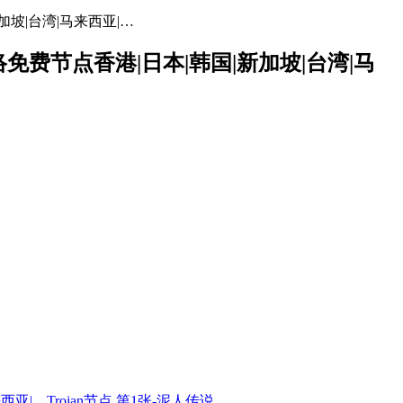
加坡|台湾|马来西亚|…
网络免费节点香港|日本|韩国|新加坡|台湾|马