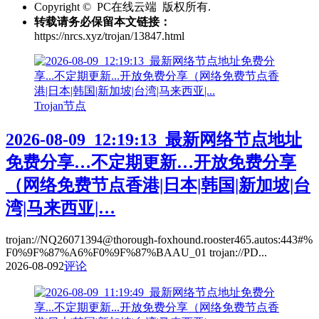
Copyright © PC在线云端 版权所有.
转载请务必保留本文链接：
https://nrcs.xyz/trojan/13847.html
Trojan节点
2026-08-09_12:19:13_最新网络节点地址
免费分享…不定期更新…开放免费分享
（网络免费节点香港|日本|韩国|新加坡|台
湾|马来西亚|…
trojan://NQ26071394@thorough-foxhound.rooster465.autos:443#%
F0%9F%87%A6%F0%9F%87%BAAU_01 trojan://PD...
2026-08-09
2
评论