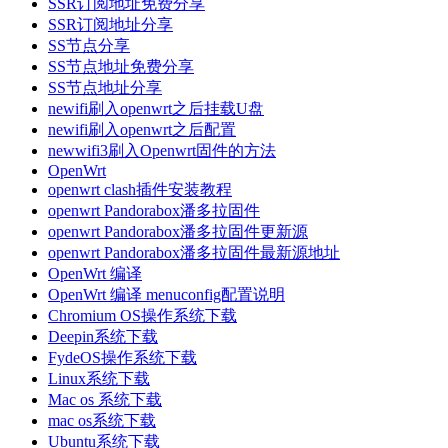
SSR订阅地址免费分享
SSR订阅地址分享
SS节点分享
SS节点地址免费分享
SS节点地址分享
newifi刷入openwrt之后挂载U盘
newifi刷入openwrt之后配置
newwifi3刷入Openwrt固件的方法
OpenWrt
openwrt clash插件安装教程
openwrt Pandorabox潘多拉固件
openwrt Pandorabox潘多拉固件更新源
openwrt Pandorabox潘多拉固件最新源地址
OpenWrt 编译
OpenWrt 编译 menuconfig配置说明
Chromium OS操作系统下载
Deepin系统下载
FydeOS操作系统下载
Linux系统下载
Mac os 系统下载
mac os系统下载
Ubuntu系统下载