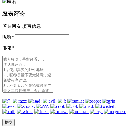
发表评论
匿名网友
填写信息
昵称
*
邮箱
*