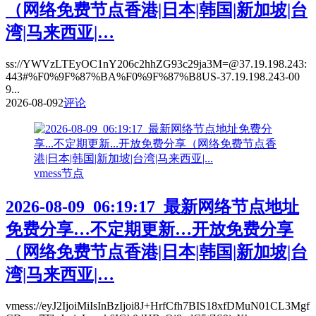
（网络免费节点香港|日本|韩国|新加坡|台
湾|马来西亚|…
ss://YWVzLTEyOC1nY206c2hhZG93c29ja3M=@37.19.198.243:
443#%F0%9F%87%BA%F0%9F%87%B8US-37.19.198.243-00
9...
2026-08-09
2
评论
vmess节点
2026-08-09_06:19:17_最新网络节点地址
免费分享…不定期更新…开放免费分享
（网络免费节点香港|日本|韩国|新加坡|台
湾|马来西亚|…
vmess://eyJ2IjoiMiIsInBzIjoi8J+HrfCfh7BIS18xfDMuN01CL3Mgf