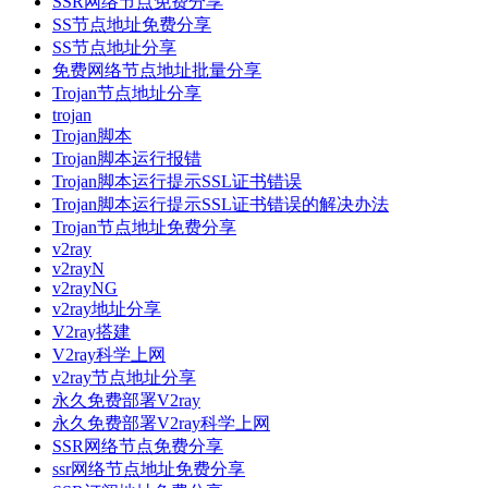
SSR网络节点免费分享
SS节点地址免费分享
SS节点地址分享
免费网络节点地址批量分享
Trojan节点地址分享
trojan
Trojan脚本
Trojan脚本运行报错
Trojan脚本运行提示SSL证书错误
Trojan脚本运行提示SSL证书错误的解决办法
Trojan节点地址免费分享
v2ray
v2rayN
v2rayNG
v2ray地址分享
V2ray搭建
V2ray科学上网
v2ray节点地址分享
永久免费部署V2ray
永久免费部署V2ray科学上网
SSR网络节点免费分享
ssr网络节点地址免费分享