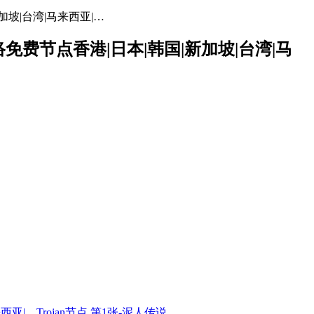
加坡|台湾|马来西亚|…
网络免费节点香港|日本|韩国|新加坡|台湾|马