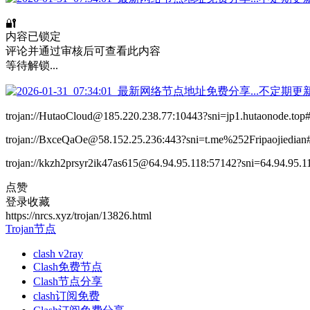
🔐
内容已锁定
评论并通过审核后可查看此内容
等待解锁...
trojan://HutaoCloud@185.220.238.77:10443?sni=jp1.hutaon
trojan://BxceQaOe@58.152.25.236:443?sni=t.me%252Fripaojied
trojan://kkzh2prsyr2ik47as615@64.94.95.118:57142?sni=64.94.9
点赞
登录收藏
https://nrcs.xyz/trojan/13826.html
Trojan节点
clash v2ray
Clash免费节点
Clash节点分享
clash订阅免费