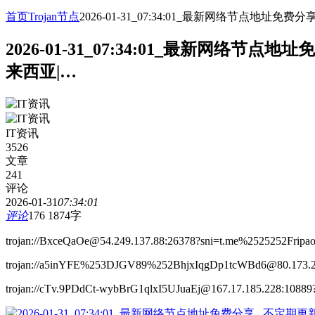
首页
Trojan节点
2026-01-31_07:34:01_最新网络节点
2026-01-31_07:34:01_最新网
来西亚|…
IT资讯
3526
文章
241
评论
2026-01-31
07:34:01
评论
176
1874字
trojan://BxceQaOe@54.249.137.88:26378?sni=t.me%2525252Frip
trojan://a5inYFE%253DJGV89%252BhjxIqgDp1tcWBd6@80.173.
trojan://cTv.9PDdCt-wybBrG1qlxI5UJuaEj@167.17.185.228:108