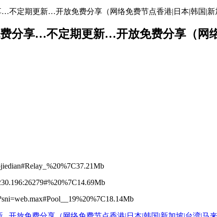
地址免费分享…不定期更新…开放免费分享（网络免费节点香港|日本|韩国|新
络节点地址免费分享…不定期更新…开放免费分享（
aojiedian#Relay_%20%7C37.21Mb
230.196:26279#%20%7C14.69Mb
89?sni=web.max#Pool__19%20%7C18.14Mb