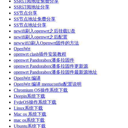
SSR订阅地址免费分享
SSR订阅地址分享
SS节点分享
SS节点地址免费分享
SS节点地址分享
newifi刷入openwrt之后挂载U盘
newifi刷入openwrt之后配置
newwifi3刷入Openwrt固件的方法
OpenWrt
openwrt clash插件安装教程
openwrt Pandorabox潘多拉固件
openwrt Pandorabox潘多拉固件更新源
openwrt Pandorabox潘多拉固件最新源地址
OpenWrt 编译
OpenWrt 编译 menuconfig配置说明
Chromium OS操作系统下载
Deepin系统下载
FydeOS操作系统下载
Linux系统下载
Mac os 系统下载
mac os系统下载
Ubuntu系统下载