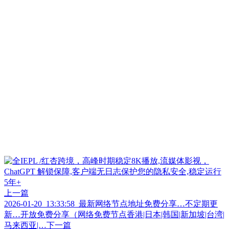
上一篇
2026-01-20_13:33:58_最新网络节点地址免费分享…不定期更
新…开放免费分享（网络免费节点香港|日本|韩国|新加坡|台湾|
马来西亚|…
下一篇