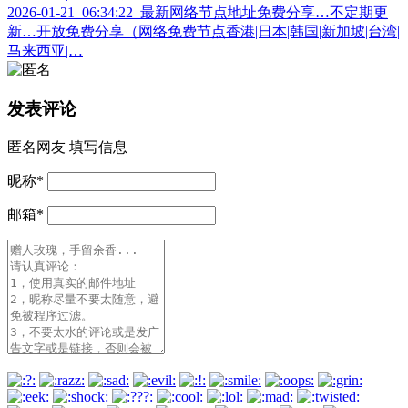
2026-01-21_06:34:22_最新网络节点地址免费分享…不定期更
新…开放免费分享（网络免费节点香港|日本|韩国|新加坡|台湾|
马来西亚|…
发表评论
匿名网友
填写信息
昵称
*
邮箱
*