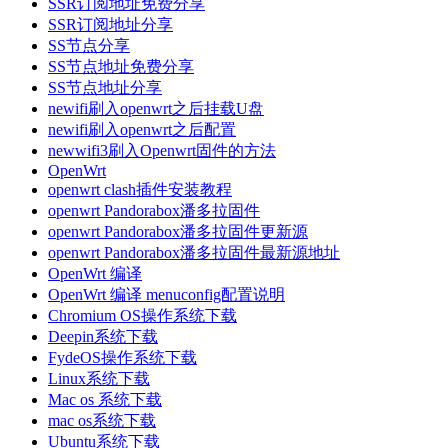
SSR订阅地址免费分享
SSR订阅地址分享
SS节点分享
SS节点地址免费分享
SS节点地址分享
newifi刷入openwrt之后挂载U盘
newifi刷入openwrt之后配置
newwifi3刷入Openwrt固件的方法
OpenWrt
openwrt clash插件安装教程
openwrt Pandorabox潘多拉固件
openwrt Pandorabox潘多拉固件更新源
openwrt Pandorabox潘多拉固件最新源地址
OpenWrt 编译
OpenWrt 编译 menuconfig配置说明
Chromium OS操作系统下载
Deepin系统下载
FydeOS操作系统下载
Linux系统下载
Mac os 系统下载
mac os系统下载
Ubuntu系统下载