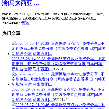
湾|马来西亚|…
vmess://eyJhZGQiOiJ2MzUuaGRhY2QuY29tIiwidiI6IjIiLCJwcyI
6IvCfh6jwn4ezQ05fMjAiLCJwb3J0IjozMDgzNSwiaWQi...
2026-08-07
2
评论
热门文章
2026-05-26_14:29:28_最新网络节点地址免费分享…不定
期更新…开放免费分享（网络免费节点香港|日本|韩国|
新加坡|台湾|马来西亚|…
05/26
155
2026-05-29_03:30:27_最新网络节点地址免费分享…不定
期更新…开放免费分享（网络免费节点香港|日本|韩国|
新加坡|台湾|马来西亚|…
05/29
149