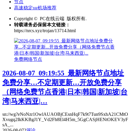
节点
高速稳定ssr机场推荐
Copyright © PC在线云端 版权所有.
转载请务必保留本文链接：
https://nrcs.xyz/trojan/13714.html
免费网络节点
2026-08-07_09:19:55_最新网络节点地址
免费分享…不定期更新…开放免费分享
（网络免费节点香港|日本|韩国|新加坡|台
湾|马来西亚|…
sn://wg?eNoNzr1OwlAUAOBjCEsnHqF7k9t7Tun9SxhA21CMtO
Xvugq2IkKKBgJ1Y_Vd2Fh8El4H5m_5GgCASjHENtOKEV3yF
sA_...
2026-08-07
2
评论