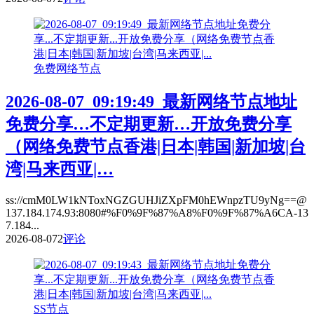
免费网络节点
2026-08-07_09:19:49_最新网络节点地址
免费分享…不定期更新…开放免费分享
（网络免费节点香港|日本|韩国|新加坡|台
湾|马来西亚|…
ss://cmM0LW1kNToxNGZGUHJiZXpFM0hEWnpzTU9yNg==@
137.184.174.93:8080#%F0%9F%87%A8%F0%9F%87%A6CA-13
7.184...
2026-08-07
2
评论
SS节点