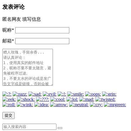
发表评论
匿名网友
填写信息
昵称
*
邮箱
*