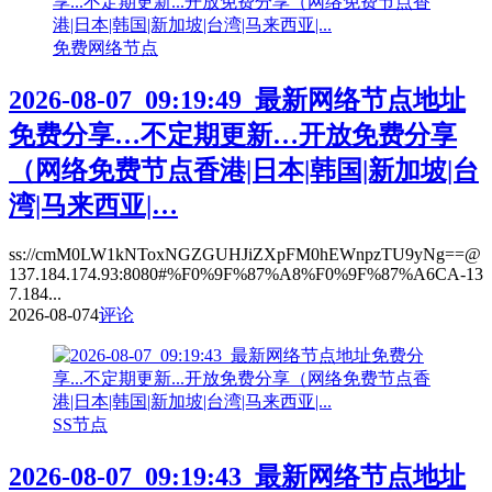
免费网络节点
2026-08-07_09:19:49_最新网络节点地址
免费分享…不定期更新…开放免费分享
（网络免费节点香港|日本|韩国|新加坡|台
湾|马来西亚|…
ss://cmM0LW1kNToxNGZGUHJiZXpFM0hEWnpzTU9yNg==@
137.184.174.93:8080#%F0%9F%87%A8%F0%9F%87%A6CA-13
7.184...
2026-08-07
4
评论
SS节点
2026-08-07_09:19:43_最新网络节点地址