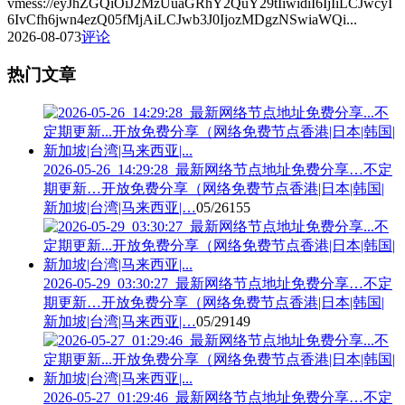
vmess://eyJhZGQiOiJ2MzUuaGRhY2QuY29tIiwidiI6IjIiLCJwcyI
6IvCfh6jwn4ezQ05fMjAiLCJwb3J0IjozMDgzNSwiaWQi...
2026-08-07
3
评论
热门文章
2026-05-26_14:29:28_最新网络节点地址免费分享…不定
期更新…开放免费分享（网络免费节点香港|日本|韩国|
新加坡|台湾|马来西亚|…
05/26
155
2026-05-29_03:30:27_最新网络节点地址免费分享…不定
期更新…开放免费分享（网络免费节点香港|日本|韩国|
新加坡|台湾|马来西亚|…
05/29
149
2026-05-27_01:29:46_最新网络节点地址免费分享…不定