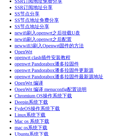
SSR订阅地址免费分享
SSR订阅地址分享
SS节点分享
SS节点地址免费分享
SS节点地址分享
newifi刷入openwrt之后挂载U盘
newifi刷入openwrt之后配置
newwifi3刷入Openwrt固件的方法
OpenWrt
openwrt clash插件安装教程
openwrt Pandorabox潘多拉固件
openwrt Pandorabox潘多拉固件更新源
openwrt Pandorabox潘多拉固件最新源地址
OpenWrt 编译
OpenWrt 编译 menuconfig配置说明
Chromium OS操作系统下载
Deepin系统下载
FydeOS操作系统下载
Linux系统下载
Mac os 系统下载
mac os系统下载
Ubuntu系统下载