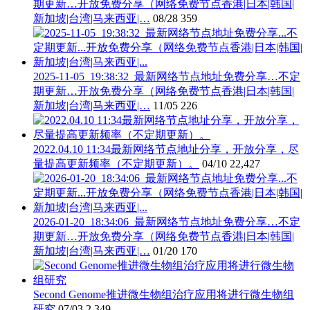
期更新…开放免费分享（网络免费节点香港|日本|韩国|
新加坡|台湾|马来西亚|…
08/28
359
2025-11-05_19:38:32_最新网络节点地址免费分享…不定
期更新…开放免费分享（网络免费节点香港|日本|韩国|
新加坡|台湾|马来西亚|…
11/05
226
2022.04.10 11:34最新网络节点地址分享，开放分享，尽
量提高更新频率（不定期更新）。
04/10
22,427
2026-01-20_18:34:06_最新网络节点地址免费分享…不定
期更新…开放免费分享（网络免费节点香港|日本|韩国|
新加坡|台湾|马来西亚|…
01/20
170
Second Genome推进微生物组治疗应用将进行微生物组
研究
07/03
2,349