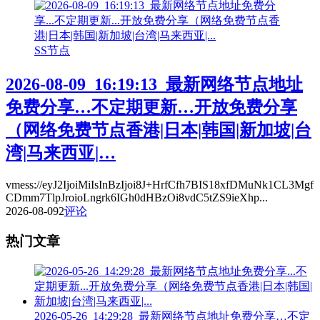
SS节点
2026-08-09_16:19:13_最新网络节点地址
免费分享…不定期更新…开放免费分享
（网络免费节点香港|日本|韩国|新加坡|台
湾|马来西亚|…
vmess://eyJ2IjoiMiIsInBzIjoi8J+HrfCfh7BIS18xfDMuNk1CL3Mgf
CDmm7TlpJroioLngrk6IGh0dHBzOi8vdC5tZS9ieXhp...
2026-08-09
2
评论
热门文章
2026-05-26_14:29:28_最新网络节点地址免费分享…不定