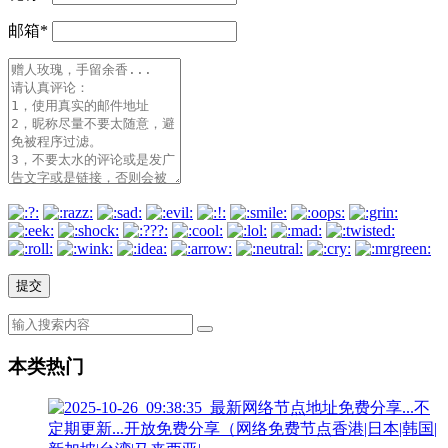
邮箱
*
本类热门