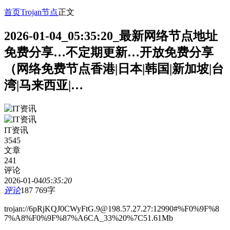
首页
Trojan节点
正文
2026-01-04_05:35:20_最新网络节点地址
免费分享…不定期更新…开放免费分享
（网络免费节点香港|日本|韩国|新加坡|台
湾|马来西亚|…
IT资讯
3545
文章
241
评论
2026-01-04
05:35:20
评论
187
769字
trojan://6pRjKQJ0CWyFtG.9@198.57.27.27:12990#%F0%9F%8
7%A8%F0%9F%87%A6CA_33%20%7C51.61Mb