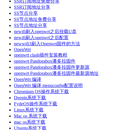
SSR订阅地址免费分享
SSR订阅地址分享
SS节点分享
SS节点地址免费分享
SS节点地址分享
newifi刷入openwrt之后挂载U盘
newifi刷入openwrt之后配置
newwifi3刷入Openwrt固件的方法
OpenWrt
openwrt clash插件安装教程
openwrt Pandorabox潘多拉固件
openwrt Pandorabox潘多拉固件更新源
openwrt Pandorabox潘多拉固件最新源地址
OpenWrt 编译
OpenWrt 编译 menuconfig配置说明
Chromium OS操作系统下载
Deepin系统下载
FydeOS操作系统下载
Linux系统下载
Mac os 系统下载
mac os系统下载
Ubuntu系统下载