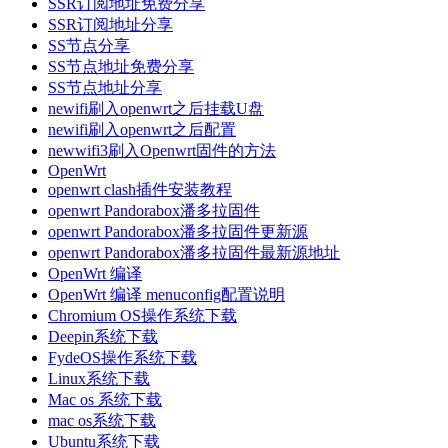
SSR订阅地址免费分享
SSR订阅地址分享
SS节点分享
SS节点地址免费分享
SS节点地址分享
newifi刷入openwrt之后挂载U盘
newifi刷入openwrt之后配置
newwifi3刷入Openwrt固件的方法
OpenWrt
openwrt clash插件安装教程
openwrt Pandorabox潘多拉固件
openwrt Pandorabox潘多拉固件更新源
openwrt Pandorabox潘多拉固件最新源地址
OpenWrt 编译
OpenWrt 编译 menuconfig配置说明
Chromium OS操作系统下载
Deepin系统下载
FydeOS操作系统下载
Linux系统下载
Mac os 系统下载
mac os系统下载
Ubuntu系统下载