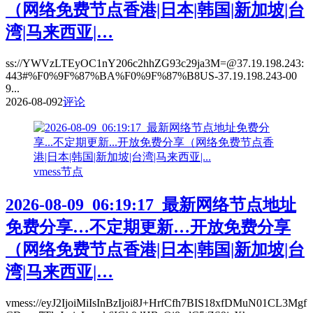
（网络免费节点香港|日本|韩国|新加坡|台
湾|马来西亚|…
ss://YWVzLTEyOC1nY206c2hhZG93c29ja3M=@37.19.198.243:
443#%F0%9F%87%BA%F0%9F%87%B8US-37.19.198.243-00
9...
2026-08-09
2
评论
vmess节点
2026-08-09_06:19:17_最新网络节点地址
免费分享…不定期更新…开放免费分享
（网络免费节点香港|日本|韩国|新加坡|台
湾|马来西亚|…
vmess://eyJ2IjoiMiIsInBzIjoi8J+HrfCfh7BIS18xfDMuN01CL3Mgf