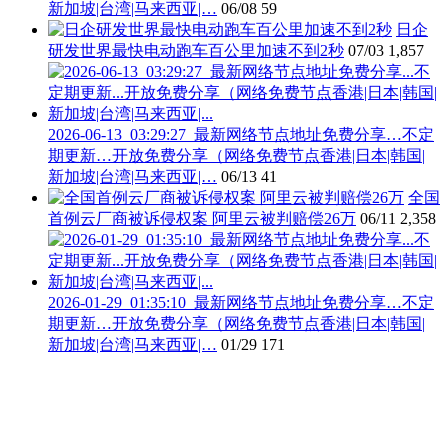
新加坡|台湾|马来西亚|…
06/08
59
日企
研发世界最快电动跑车百公里加速不到2秒
07/03
1,857
2026-06-13_03:29:27_最新网络节点地址免费分享…不定
期更新…开放免费分享（网络免费节点香港|日本|韩国|
新加坡|台湾|马来西亚|…
06/13
41
全国
首例云厂商被诉侵权案 阿里云被判赔偿26万
06/11
2,358
2026-01-29_01:35:10_最新网络节点地址免费分享…不定
期更新…开放免费分享（网络免费节点香港|日本|韩国|
新加坡|台湾|马来西亚|…
01/29
171