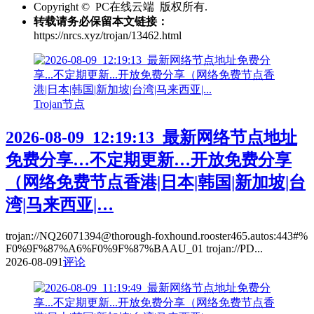
Copyright © PC在线云端 版权所有.
转载请务必保留本文链接：
https://nrcs.xyz/trojan/13462.html
Trojan节点
2026-08-09_12:19:13_最新网络节点地址
免费分享…不定期更新…开放免费分享
（网络免费节点香港|日本|韩国|新加坡|台
湾|马来西亚|…
trojan://NQ26071394@thorough-foxhound.rooster465.autos:443#%
F0%9F%87%A6%F0%9F%87%BAAU_01 trojan://PD...
2026-08-09
1
评论