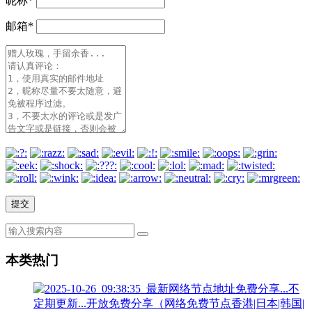
昵称
*
邮箱
*
本类热门