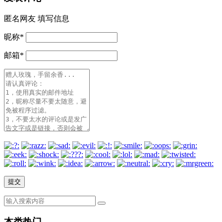
匿名网友
填写信息
昵称
*
邮箱
*
本类热门