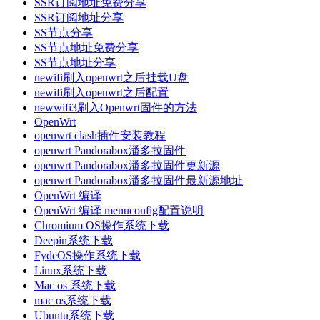
SSR订阅地址免费分享
SSR订阅地址分享
SS节点分享
SS节点地址免费分享
SS节点地址分享
newifi刷入openwrt之后挂载U盘
newifi刷入openwrt之后配置
newwifi3刷入Openwrt固件的方法
OpenWrt
openwrt clash插件安装教程
openwrt Pandorabox潘多拉固件
openwrt Pandorabox潘多拉固件更新源
openwrt Pandorabox潘多拉固件最新源地址
OpenWrt 编译
OpenWrt 编译 menuconfig配置说明
Chromium OS操作系统下载
Deepin系统下载
FydeOS操作系统下载
Linux系统下载
Mac os 系统下载
mac os系统下载
Ubuntu系统下载