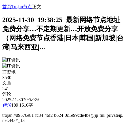
首页
Trojan节点
正文
2025-11-30_19:38:25_最新网络节点地址
免费分享…不定期更新…开放免费分享
（网络免费节点香港|日本|韩国|新加坡|台
湾|马来西亚|…
IT资讯
3530
文章
241
评论
2025-11-30
19:38:25
评论
189
1610字
trojan://d9576e81-fc34-46f2-b624-0c1e99cde4be@jp-full.privateip.
net:443#_13