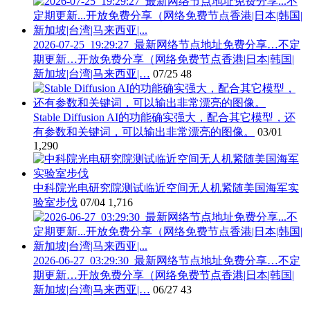
2026-07-25_19:29:27_最新网络节点地址免费分享…不定
期更新…开放免费分享（网络免费节点香港|日本|韩国|
新加坡|台湾|马来西亚|…
07/25
48
Stable Diffusion AI的功能确实强大，配合其它模型，还
有参数和关键词，可以输出非常漂亮的图像。
03/01
1,290
中科院光电研究院测试临近空间无人机紧随美国海军实
验室步伐
07/04
1,716
2026-06-27_03:29:30_最新网络节点地址免费分享…不定
期更新…开放免费分享（网络免费节点香港|日本|韩国|
新加坡|台湾|马来西亚|…
06/27
43