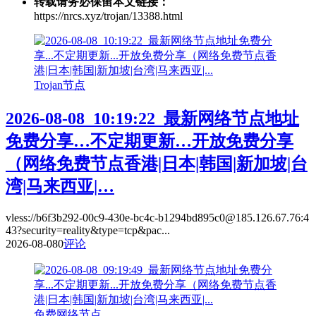
转载请务必保留本文链接：
https://nrcs.xyz/trojan/13388.html
Trojan节点
2026-08-08_10:19:22_最新网络节点地址
免费分享…不定期更新…开放免费分享
（网络免费节点香港|日本|韩国|新加坡|台
湾|马来西亚|…
vless://b6f3b292-00c9-430e-bc4c-b1294bd895c0@185.126.67.76:4
43?security=reality&type=tcp&pac...
2026-08-08
0
评论
免费网络节点